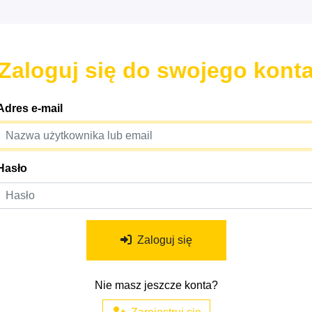
Zaloguj się do swojego kont
Adres e-mail
Hasło
Zaloguj się
Nie masz jeszcze konta?