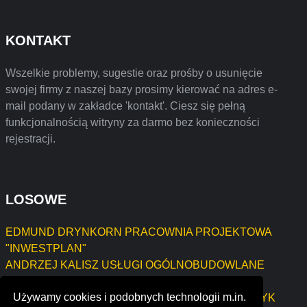
KONTAKT
Wszelkie problemy, sugestie oraz prośby o usunięcie
swojej firmy z naszej bazy prosimy kierować na adres e-
mail podany w zakładce 'kontakt'. Ciesz się pełną
funkcjonalnością witryny za darmo bez konieczności
rejestracji.
LOSOWE
EDMUND DRYNKORN PRACOWNIA PROJEKTOWA
"INWESTPLAN"
ANDRZEJ KALISZ USŁUGI OGÓLNOBUDOWLANE
"SPEC"
Używamy cookies i podobnych technologii m.in.
PIEROGARNIA JEŻYCKA NATALIA GORZELAŃCZYK