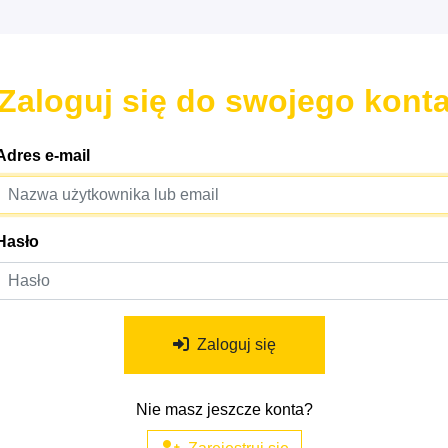
Zaloguj się do swojego kont
Adres e-mail
Hasło
Zaloguj się
Nie masz jeszcze konta?