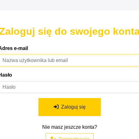
Zaloguj się do swojego kont
Adres e-mail
Hasło
Zaloguj się
Nie masz jeszcze konta?