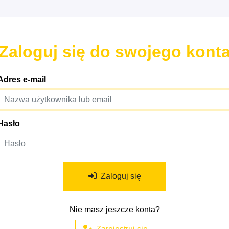
Zaloguj się do swojego kont
Adres e-mail
Hasło
Zaloguj się
Nie masz jeszcze konta?