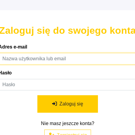
Zaloguj się do swojego kont
Adres e-mail
Hasło
Zaloguj się
Nie masz jeszcze konta?