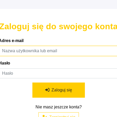
Zaloguj się do swojego kont
Adres e-mail
Hasło
Zaloguj się
Nie masz jeszcze konta?