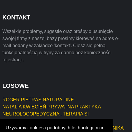
KONTAKT
Wszelkie problemy, sugestie oraz prośby o usunięcie
swojej firmy z naszej bazy prosimy kierować na adres e-
mail podany w zakładce 'kontakt'. Ciesz się pełną
funkcjonalnością witryny za darmo bez konieczności
rejestracji.
LOSOWE
ROGER PIETRAS NATURA LINE
NATALIA KWIECIEŃ PRYWATNA PRAKTYKA
NEUROLOGOPEDYCZNA , TERAPIA SI
GRZEGORZ OSTAPCZUK
Używamy cookies i podobnych technologii m.in.
JAROSŁAW KOŁPACKI BLACHARSTWO - MECHANIKA