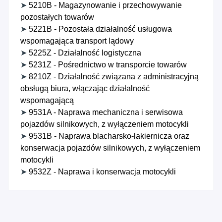
➤
5210B - Magazynowanie i przechowywanie
pozostałych towarów
➤
5221B - Pozostała działalność usługowa
wspomagająca transport lądowy
➤
5225Z - Działalność logistyczna
➤
5231Z - Pośrednictwo w transporcie towarów
➤
8210Z - Działalność związana z administracyjną
obsługą biura, włączając działalność
wspomagającą
➤
9531A - Naprawa mechaniczna i serwisowa
pojazdów silnikowych, z wyłączeniem motocykli
➤
9531B - Naprawa blacharsko-lakiernicza oraz
konserwacja pojazdów silnikowych, z wyłączeniem
motocykli
➤
9532Z - Naprawa i konserwacja motocykli