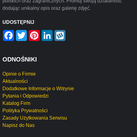
polskich oraz zagranicznych. Promuj swoją działalność
dodając unikalny opis oraz galerię zdjęć.
UDOSTĘPNIJ
Facebook
Twitter
Pinterest
LinkedIn
Wykop
ODNOŚNIKI
Opinie o Firmie
Aktualności
Dodatkowe Informacje o Witrynie
Pytania i Odpowiedzi
Katalog Firm
Polityka Prywatności
Zasady Użytkowania Serwisu
Napisz do Nas