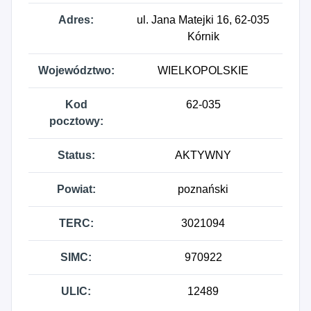
Adres:
ul. Jana Matejki 16, 62-035
Kórnik
Województwo:
WIELKOPOLSKIE
Kod
62-035
pocztowy:
Status:
AKTYWNY
Powiat:
poznański
TERC:
3021094
SIMC:
970922
ULIC:
12489