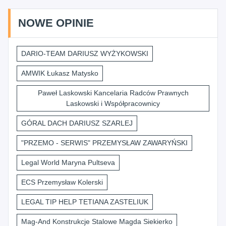
NOWE OPINIE
DARIO-TEAM DARIUSZ WYŻYKOWSKI
AMWIK Łukasz Matysko
Paweł Laskowski Kancelaria Radców Prawnych
Laskowski i Współpracownicy
GÓRAL DACH DARIUSZ SZARLEJ
"PRZEMO - SERWIS" PRZEMYSŁAW ZAWARYŃSKI
Legal World Maryna Pultseva
ECS Przemysław Kolerski
LEGAL TIP HELP TETIANA ZASTELIUK
Mag-And Konstrukcje Stalowe Magda Siekierko