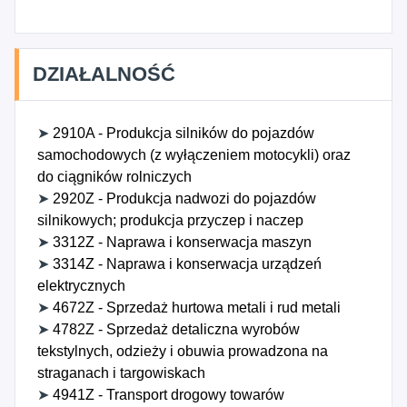
DZIAŁALNOŚĆ
➤
2910A - Produkcja silników do pojazdów
samochodowych (z wyłączeniem motocykli) oraz
do ciągników rolniczych
➤
2920Z - Produkcja nadwozi do pojazdów
silnikowych; produkcja przyczep i naczep
➤
3312Z - Naprawa i konserwacja maszyn
➤
3314Z - Naprawa i konserwacja urządzeń
elektrycznych
➤
4672Z - Sprzedaż hurtowa metali i rud metali
➤
4782Z - Sprzedaż detaliczna wyrobów
tekstylnych, odzieży i obuwia prowadzona na
straganach i targowiskach
➤
4941Z - Transport drogowy towarów