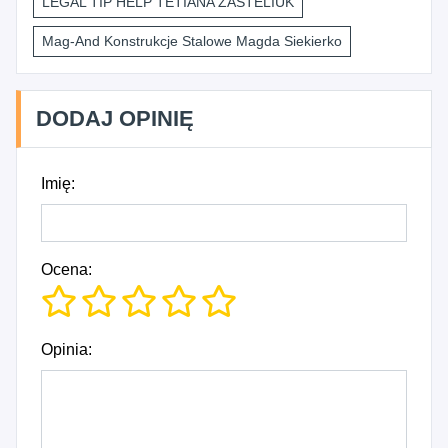
LEGAL TIP HELP TETIANA ZASTELIUK
Mag-And Konstrukcje Stalowe Magda Siekierko
DODAJ OPINIĘ
Imię:
Ocena:
Opinia: