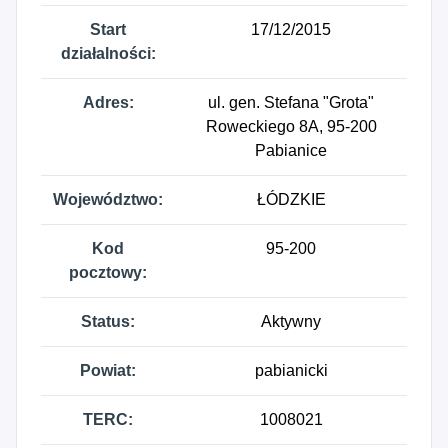
Start
17/12/2015
działalności:
Adres:
ul. gen. Stefana "Grota"
Roweckiego 8A, 95-200
Pabianice
Województwo:
ŁÓDZKIE
Kod
95-200
pocztowy:
Status:
Aktywny
Powiat:
pabianicki
TERC:
1008021