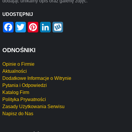
dodając unikalny opis oraz galerię zdjęć.
UDOSTĘPNIJ
Facebook
Twitter
Pinterest
LinkedIn
Wykop
ODNOŚNIKI
Opinie o Firmie
Aktualności
Dodatkowe Informacje o Witrynie
Pytania i Odpowiedzi
Katalog Firm
Polityka Prywatności
Zasady Użytkowania Serwisu
Napisz do Nas