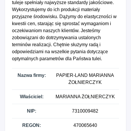
tuleje spełniały najwyższe standardy jakościowe.
Wykorzystujemy do ich produkcji materiały
przyjazne środowisku. Dążymy do elastyczności w
kwestii cen, starając się sprostać wymaganiom i
oczekiwaniom naszych klientów. Jesteśmy
zobowiązani do dotrzymywania ustalonych
terminów realizacji. Chętnie służymy radą i
odpowiedziami na wszelkie pytania dotyczące
optymalnych parametrów dla Państwa tulei.
Nazwa firmy:
PAPIER-LAND MARIANNA
ŻOŁNIERCZYK
Właściciel:
MARIANNA ŻOŁNIERCZYK
NIP:
7310009482
REGON:
470065640