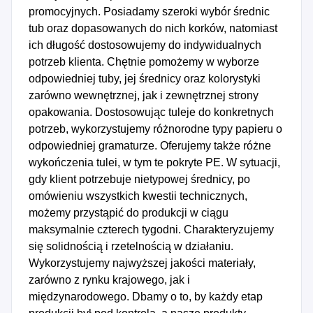
promocyjnych. Posiadamy szeroki wybór średnic
tub oraz dopasowanych do nich korków, natomiast
ich długość dostosowujemy do indywidualnych
potrzeb klienta. Chętnie pomożemy w wyborze
odpowiedniej tuby, jej średnicy oraz kolorystyki
zarówno wewnętrznej, jak i zewnętrznej strony
opakowania. Dostosowując tuleje do konkretnych
potrzeb, wykorzystujemy różnorodne typy papieru o
odpowiedniej gramaturze. Oferujemy także różne
wykończenia tulei, w tym te pokryte PE. W sytuacji,
gdy klient potrzebuje nietypowej średnicy, po
omówieniu wszystkich kwestii technicznych,
możemy przystąpić do produkcji w ciągu
maksymalnie czterech tygodni. Charakteryzujemy
się solidnością i rzetelnością w działaniu.
Wykorzystujemy najwyższej jakości materiały,
zarówno z rynku krajowego, jak i
międzynarodowego. Dbamy o to, by każdy etap