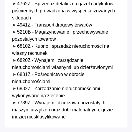
➤
4762Z - Sprzedaż detaliczna gazet i artykułów
piśmiennych prowadzona w wyspecjalizowanych
sklepach
➤
4941Z - Transport drogowy towarów
➤
5210B - Magazynowanie i przechowywanie
pozostałych towarów
➤
6810Z - Kupno i sprzedaż nieruchomości na
własny rachunek
➤
6820Z - Wynajem i zarządzanie
nieruchomościami własnymi lub dzierżawionymi
➤
6831Z - Pośrednictwo w obrocie
nieruchomościami
➤
6832Z - Zarządzanie nieruchomościami
wykonywane na zlecenie
➤
7739Z - Wynajem i dzierżawa pozostałych
maszyn, urządzeń oraz dóbr materialnych, gdzie
indziej niesklasyfikowane