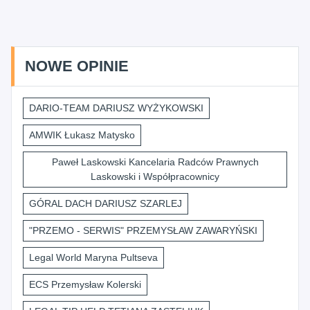
NOWE OPINIE
DARIO-TEAM DARIUSZ WYŻYKOWSKI
AMWIK Łukasz Matysko
Paweł Laskowski Kancelaria Radców Prawnych
Laskowski i Współpracownicy
GÓRAL DACH DARIUSZ SZARLEJ
"PRZEMO - SERWIS" PRZEMYSŁAW ZAWARYŃSKI
Legal World Maryna Pultseva
ECS Przemysław Kolerski