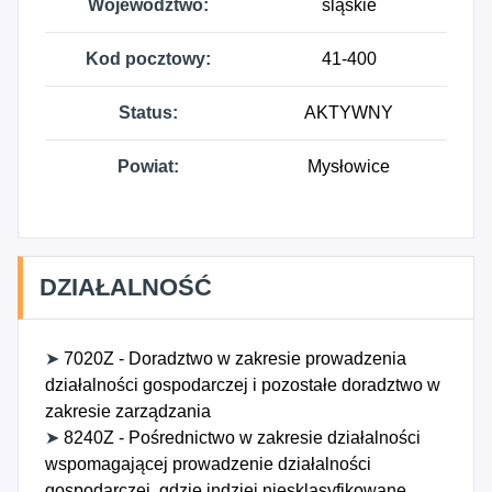
Województwo:
śląskie
Kod pocztowy:
41-400
Status:
AKTYWNY
Powiat:
Mysłowice
DZIAŁALNOŚĆ
➤
7020Z - Doradztwo w zakresie prowadzenia
działalności gospodarczej i pozostałe doradztwo w
zakresie zarządzania
➤
8240Z - Pośrednictwo w zakresie działalności
wspomagającej prowadzenie działalności
gospodarczej, gdzie indziej niesklasyfikowane