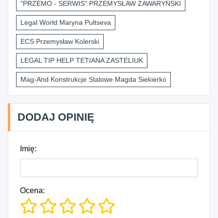
"PRZEMO - SERWIS" PRZEMYSŁAW ZAWARYŃSKI
Legal World Maryna Pultseva
ECS Przemysław Kolerski
LEGAL TIP HELP TETIANA ZASTELIUK
Mag-And Konstrukcje Stalowe Magda Siekierko
DODAJ OPINIĘ
Imię:
Ocena: