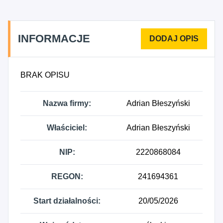
INFORMACJE
BRAK OPISU
Nazwa firmy:
Adrian Błeszyński
Właściciel:
Adrian Błeszyński
NIP:
2220868084
REGON:
241694361
Start działalności:
20/05/2026