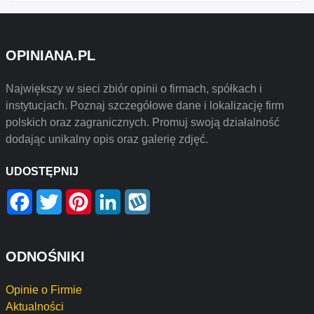
OPINIANA.PL
Największy w sieci zbiór opinii o firmach, spółkach i
instytucjach. Poznaj szczegółowe dane i lokalizację firm
polskich oraz zagranicznych. Promuj swoją działalność
dodając unikalny opis oraz galerię zdjęć.
UDOSTĘPNIJ
Facebook
Twitter
Pinterest
LinkedIn
Wykop
ODNOŚNIKI
Opinie o Firmie
Aktualności