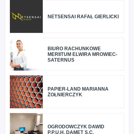
NETSENSAI RAFAŁ GIERLICKI
BIURO RACHUNKOWE
MERIITUM ELWIRA MROWIEC-
SATERNUS
PAPIER-LAND MARIANNA
ŻOŁNIERCZYK
OGRODOWCZYK DAWID
P.P.U.H. DAMET S.C.