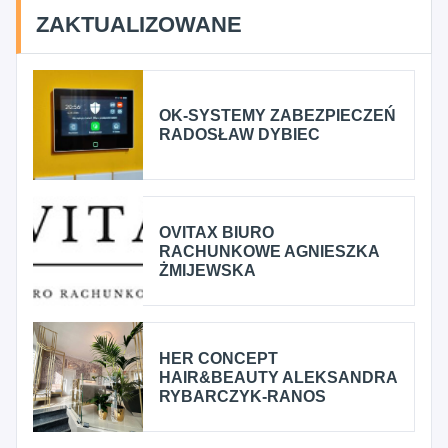
ZAKTUALIZOWANE
OK-SYSTEMY ZABEZPIECZEŃ
RADOSŁAW DYBIEC
OVITAX BIURO
RACHUNKOWE AGNIESZKA
ŻMIJEWSKA
HER CONCEPT
HAIR&BEAUTY ALEKSANDRA
RYBARCZYK-RANOS