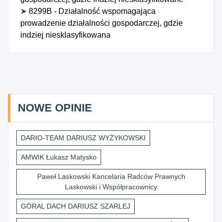
➤
8299B - Działalność wspomagająca
prowadzenie działalności gospodarczej, gdzie
indziej niesklasyfikowana
NOWE OPINIE
DARIO-TEAM DARIUSZ WYŻYKOWSKI
AMWIK Łukasz Matysko
Paweł Laskowski Kancelaria Radców Prawnych
Laskowski i Współpracownicy
GÓRAL DACH DARIUSZ SZARLEJ