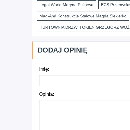
Legal World Maryna Pultseva
ECS Przemysław
Mag-And Konstrukcje Stalowe Magda Siekierko
HURTOWNIA DRZWI I OKIEN GRZEGORZ WOŹ
DODAJ OPINIĘ
Imię:
Opinia: