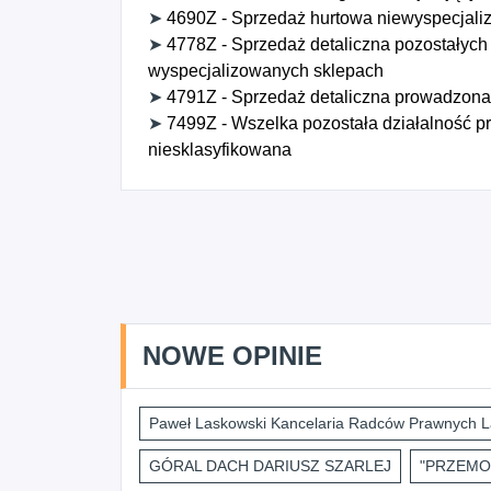
➤
4690Z - Sprzedaż hurtowa niewyspecjal
➤
4778Z - Sprzedaż detaliczna pozostały
wyspecjalizowanych sklepach
➤
4791Z - Sprzedaż detaliczna prowadzona 
➤
7499Z - Wszelka pozostała działalność pro
niesklasyfikowana
NOWE OPINIE
Paweł Laskowski Kancelaria Radców Prawnych L
GÓRAL DACH DARIUSZ SZARLEJ
"PRZEMO