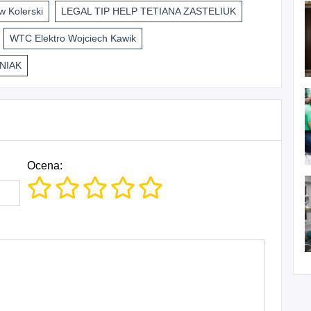
 Kolerski
LEGAL TIP HELP TETIANA ZASTELIUK
WTC Elektro Wojciech Kawik
NIAK
Ocena: