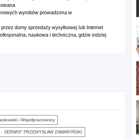
izowana
ch nowych wyrobów prowadzona w
przez domy sprzedaży wysyłkowej lub Internet
fesjonalna, naukowa i techniczna, gdzie indziej
askowski i Współpracownicy
 - SERWIS" PRZEMYSŁAW ZAWARYŃSKI