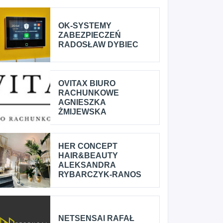
OK-SYSTEMY
ZABEZPIECZEŃ
RADOSŁAW DYBIEC
OVITAX BIURO
RACHUNKOWE
AGNIESZKA
ŻMIJEWSKA
HER CONCEPT
HAIR&BEAUTY
ALEKSANDRA
RYBARCZYK-RANOS
NETSENSAI RAFAŁ