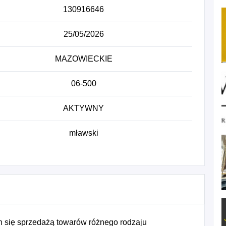
130916646
25/05/2026
MAZOWIECKIE
06-500
AKTYWNY
mławski
 się sprzedażą towarów różnego rodzaju