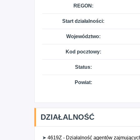
REGON:
Start działalności:
Województwo:
Kod pocztowy:
Status:
Powiat:
DZIAŁALNOŚĆ
➤
4619Z - Działalność agentów zajmujących