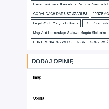
Paweł Laskowski Kancelaria Radców Prawnych L
GÓRAL DACH DARIUSZ SZARLEJ
"PRZEMO
Legal World Maryna Pultseva
ECS Przemysław
Mag-And Konstrukcje Stalowe Magda Siekierko
HURTOWNIA DRZWI I OKIEN GRZEGORZ WOŹ
DODAJ OPINIĘ
Imię:
Opinia: