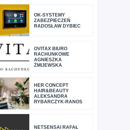
OK-SYSTEMY
ZABEZPIECZEŃ
RADOSŁAW DYBIEC
OVITAX BIURO
RACHUNKOWE
AGNIESZKA
ŻMIJEWSKA
HER CONCEPT
HAIR&BEAUTY
ALEKSANDRA
RYBARCZYK-RANOS
NETSENSAI RAFAŁ