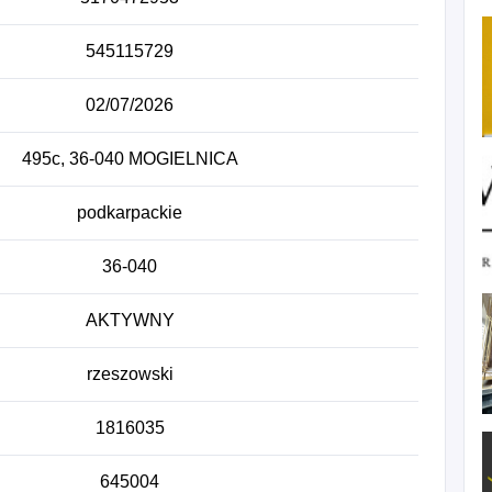
545115729
02/07/2026
495c, 36-040 MOGIELNICA
podkarpackie
36-040
AKTYWNY
rzeszowski
1816035
645004