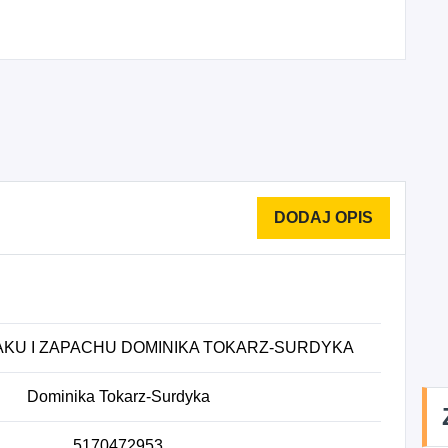
KU I ZAPACHU DOMINIKA TOKARZ-SURDYKA
Dominika Tokarz-Surdyka
5170472953