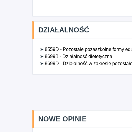
DZIAŁALNOŚĆ
➤
8559D - Pozostałe pozaszkolne formy eduk
➤
8699B - Działalność dietetyczna
➤
8699D - Działalność w zakresie pozostałe
NOWE OPINIE