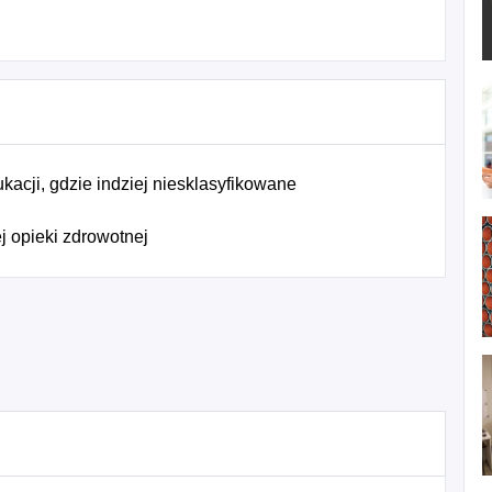
acji, gdzie indziej niesklasyfikowane
j opieki zdrowotnej