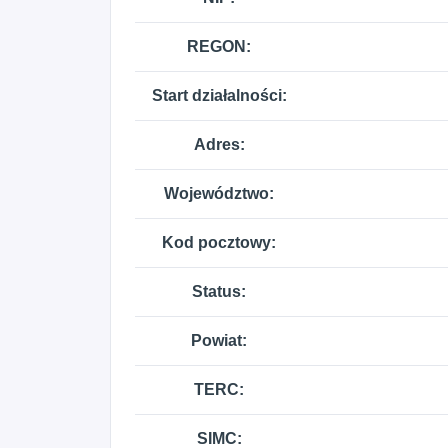
REGON:
Start działalności:
Adres:
Województwo:
Kod pocztowy:
Status:
Powiat:
TERC:
SIMC: