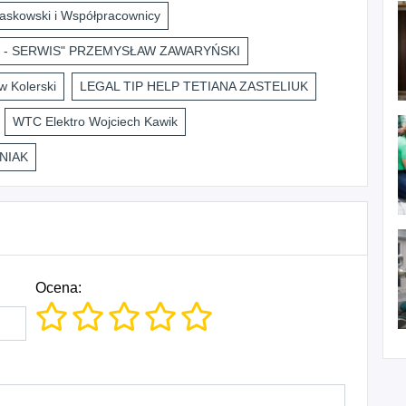
askowski i Współpracownicy
 - SERWIS" PRZEMYSŁAW ZAWARYŃSKI
 Kolerski
LEGAL TIP HELP TETIANA ZASTELIUK
WTC Elektro Wojciech Kawik
NIAK
Ocena: