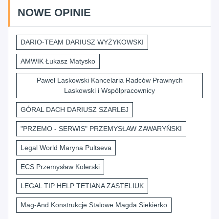
NOWE OPINIE
DARIO-TEAM DARIUSZ WYŻYKOWSKI
AMWIK Łukasz Matysko
Paweł Laskowski Kancelaria Radców Prawnych
Laskowski i Współpracownicy
GÓRAL DACH DARIUSZ SZARLEJ
"PRZEMO - SERWIS" PRZEMYSŁAW ZAWARYŃSKI
Legal World Maryna Pultseva
ECS Przemysław Kolerski
LEGAL TIP HELP TETIANA ZASTELIUK
Mag-And Konstrukcje Stalowe Magda Siekierko