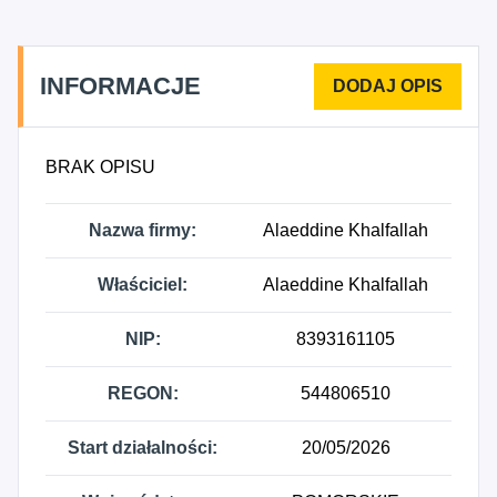
INFORMACJE
BRAK OPISU
Nazwa firmy:
Alaeddine Khalfallah
Właściciel:
Alaeddine Khalfallah
NIP:
8393161105
REGON:
544806510
Start działalności:
20/05/2026