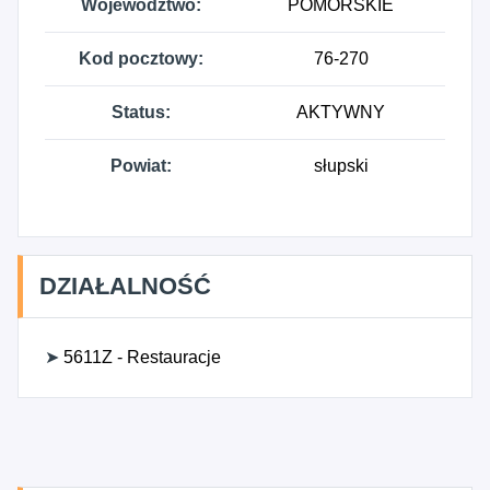
Województwo:
POMORSKIE
Kod pocztowy:
76-270
Status:
AKTYWNY
Powiat:
słupski
DZIAŁALNOŚĆ
➤
5611Z - Restauracje