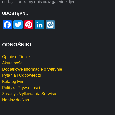
dodając unikalny opis oraz galerię zdjęć.
UDOSTĘPNIJ
Facebook
Twitter
Pinterest
LinkedIn
Wykop
ODNOŚNIKI
Opinie o Firmie
Aktualności
Dodatkowe Informacje o Witrynie
Pytania i Odpowiedzi
Katalog Firm
Polityka Prywatności
Zasady Użytkowania Serwisu
Napisz do Nas