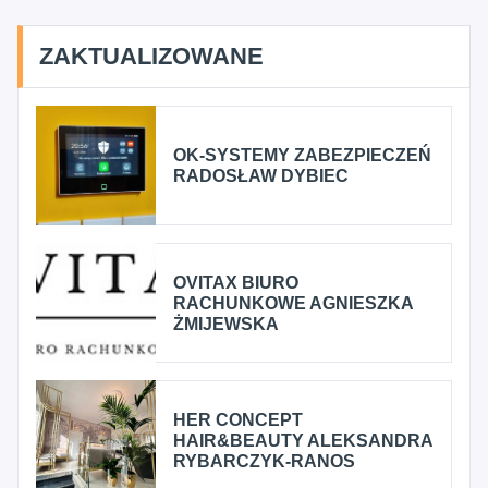
ZAKTUALIZOWANE
OK-SYSTEMY ZABEZPIECZEŃ
RADOSŁAW DYBIEC
OVITAX BIURO
RACHUNKOWE AGNIESZKA
ŻMIJEWSKA
HER CONCEPT
HAIR&BEAUTY ALEKSANDRA
RYBARCZYK-RANOS