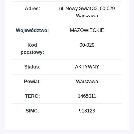
Adres:
ul. Nowy Świat 33, 00-029
Warszawa
Województwo:
MAZOWIECKIE
Kod
00-029
pocztowy:
Status:
AKTYWNY
Powiat:
Warszawa
TERC:
1465011
SIMC:
918123