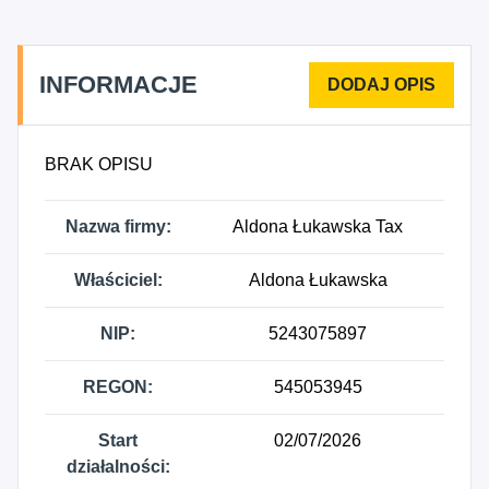
INFORMACJE
BRAK OPISU
Nazwa firmy:
Aldona Łukawska Tax
Właściciel:
Aldona Łukawska
NIP:
5243075897
REGON:
545053945
Start
02/07/2026
działalności: