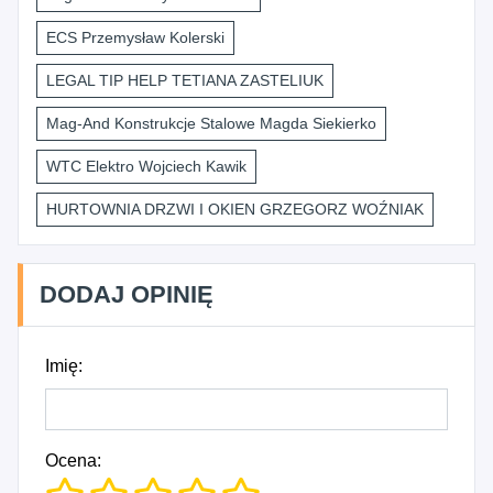
ECS Przemysław Kolerski
LEGAL TIP HELP TETIANA ZASTELIUK
Mag-And Konstrukcje Stalowe Magda Siekierko
WTC Elektro Wojciech Kawik
HURTOWNIA DRZWI I OKIEN GRZEGORZ WOŹNIAK
DODAJ OPINIĘ
Imię:
Ocena: