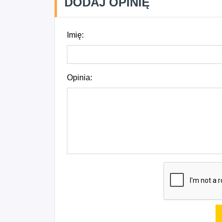
DODAJ OPINIĘ
Imię:
Opinia: