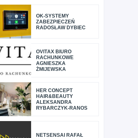
OK-SYSTEMY
ZABEZPIECZEŃ
RADOSŁAW DYBIEC
OVITAX BIURO
RACHUNKOWE
AGNIESZKA
ŻMIJEWSKA
HER CONCEPT
HAIR&BEAUTY
ALEKSANDRA
RYBARCZYK-RANOS
NETSENSAI RAFAŁ