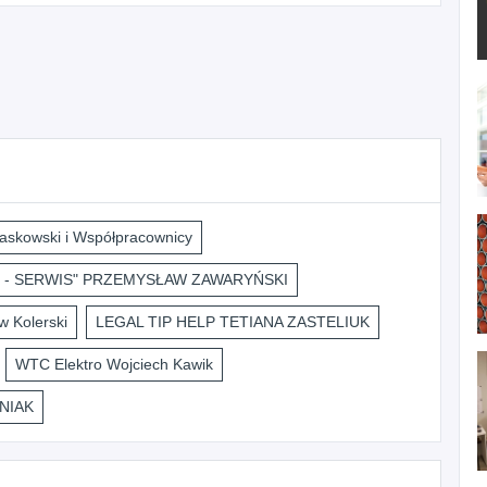
askowski i Współpracownicy
 - SERWIS" PRZEMYSŁAW ZAWARYŃSKI
 Kolerski
LEGAL TIP HELP TETIANA ZASTELIUK
WTC Elektro Wojciech Kawik
NIAK