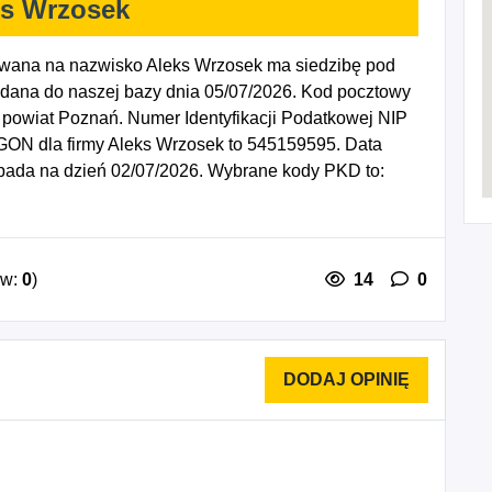
ks Wrzosek
owana na nazwisko Aleks Wrzosek ma siedzibę pod
dana do naszej bazy dnia 05/07/2026. Kod pocztowy
owiat Poznań. Numer Identyfikacji Podatkowej NIP
GON dla firmy Aleks Wrzosek to 545159595. Data
ypada na dzień 02/07/2026. Wybrane kody PKD to:
ów:
0
)
14
0