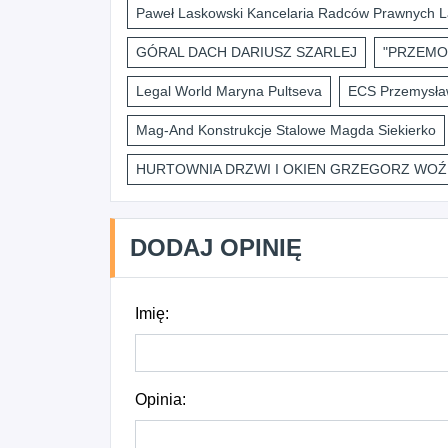
Paweł Laskowski Kancelaria Radców Prawnych L
GÓRAL DACH DARIUSZ SZARLEJ
"PRZEMO
Legal World Maryna Pultseva
ECS Przemysław
Mag-And Konstrukcje Stalowe Magda Siekierko
HURTOWNIA DRZWI I OKIEN GRZEGORZ WOŹ
DODAJ OPINIĘ
Imię:
Opinia: