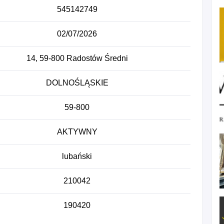
545142749
02/07/2026
14, 59-800 Radostów Średni
DOLNOŚLĄSKIE
59-800
AKTYWNY
lubański
210042
190420