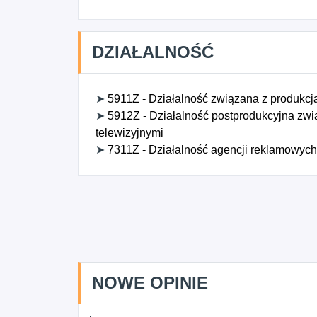
DZIAŁALNOŚĆ
➤
5911Z - Działalność związana z produkcją
➤
5912Z - Działalność postprodukcyjna zwi
telewizyjnymi
➤
7311Z - Działalność agencji reklamowych
NOWE OPINIE