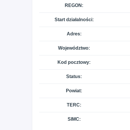
REGON:
Start działalności:
Adres:
Województwo:
Kod pocztowy:
Status:
Powiat:
TERC:
SIMC: