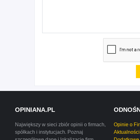
OPINIANA.PL
ODNOŚN
Największy w sieci zbiór opinii o firmach,
Opinie o Fi
spółkach i instytucjach. Poznaj
Aktualności
szczegółowe dane i lokalizację firm
Dodatkowe 