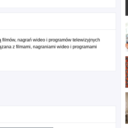
 filmów, nagrań wideo i programów telewizyjnych
ązana z filmami, nagraniami wideo i programami