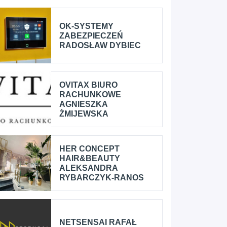
OK-SYSTEMY
ZABEZPIECZEŃ
RADOSŁAW DYBIEC
OVITAX BIURO
RACHUNKOWE
AGNIESZKA
ŻMIJEWSKA
HER CONCEPT
HAIR&BEAUTY
ALEKSANDRA
RYBARCZYK-RANOS
NETSENSAI RAFAŁ