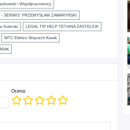
askowski i Współpracownicy
 - SERWIS" PRZEMYSŁAW ZAWARYŃSKI
 Kolerski
LEGAL TIP HELP TETIANA ZASTELIUK
WTC Elektro Wojciech Kawik
NIAK
Ocena: