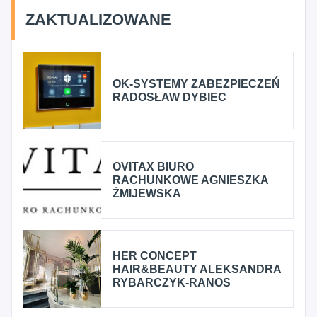
ZAKTUALIZOWANE
OK-SYSTEMY ZABEZPIECZEŃ
RADOSŁAW DYBIEC
OVITAX BIURO
RACHUNKOWE AGNIESZKA
ŻMIJEWSKA
HER CONCEPT
HAIR&BEAUTY ALEKSANDRA
RYBARCZYK-RANOS