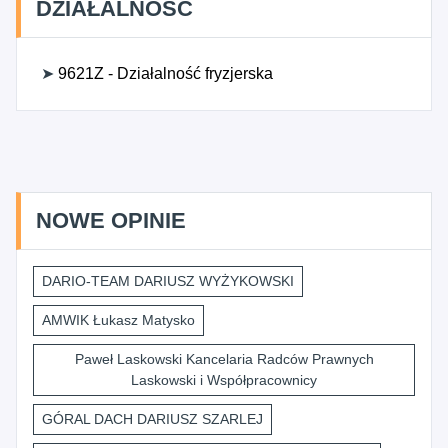
DZIAŁALNOŚĆ
➤
9621Z - Działalność fryzjerska
NOWE OPINIE
DARIO-TEAM DARIUSZ WYŻYKOWSKI
AMWIK Łukasz Matysko
Paweł Laskowski Kancelaria Radców Prawnych
Laskowski i Współpracownicy
GÓRAL DACH DARIUSZ SZARLEJ