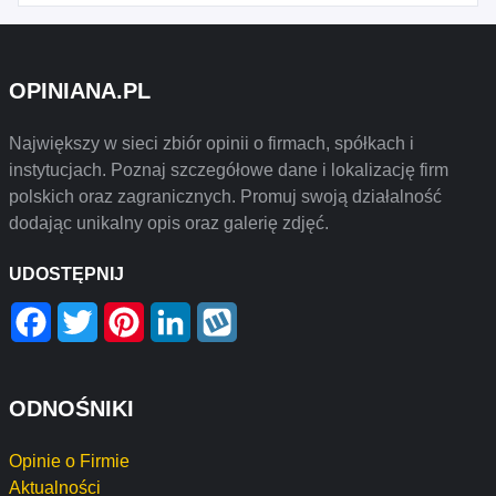
OPINIANA.PL
Największy w sieci zbiór opinii o firmach, spółkach i
instytucjach. Poznaj szczegółowe dane i lokalizację firm
polskich oraz zagranicznych. Promuj swoją działalność
dodając unikalny opis oraz galerię zdjęć.
UDOSTĘPNIJ
Facebook
Twitter
Pinterest
LinkedIn
Wykop
ODNOŚNIKI
Opinie o Firmie
Aktualności