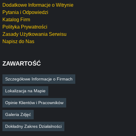
Dodatkowe Informacje o Witrynie
Pytania i Odpowiedzi
Katalog Firm
Polityka Prywatności
Zasady Użytkowania Serwisu
Napisz do Nas
ZAWARTOŚĆ
Szczegółowe Informacje o Firmach
Lokalizacja na Mapie
Opinie Klientów i Pracowników
Galeria Zdjęć
Dokładny Zakres Działalności