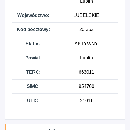
Lublin
Województwo:
LUBELSKIE
Kod pocztowy:
20-352
Status:
AKTYWNY
Powiat:
Lublin
TERC:
663011
SIMC:
954700
ULIC:
21011