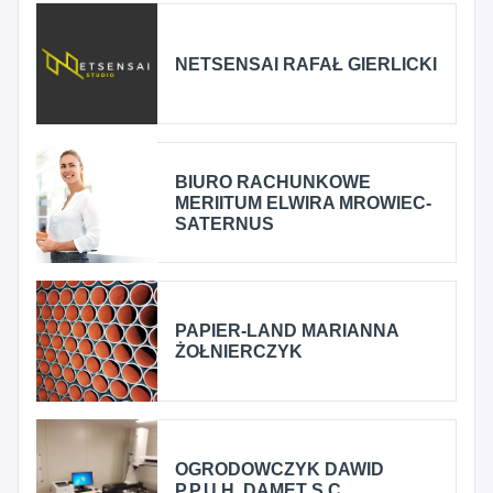
NETSENSAI RAFAŁ GIERLICKI
BIURO RACHUNKOWE
MERIITUM ELWIRA MROWIEC-
SATERNUS
PAPIER-LAND MARIANNA
ŻOŁNIERCZYK
OGRODOWCZYK DAWID
P.P.U.H. DAMET S.C.