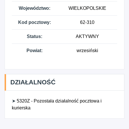
Województwo:
WIELKOPOLSKIE
Kod pocztowy:
62-310
Status:
AKTYWNY
Powiat:
wrzesiński
DZIAŁALNOŚĆ
➤
5320Z - Pozostała działalność pocztowa i
kurierska