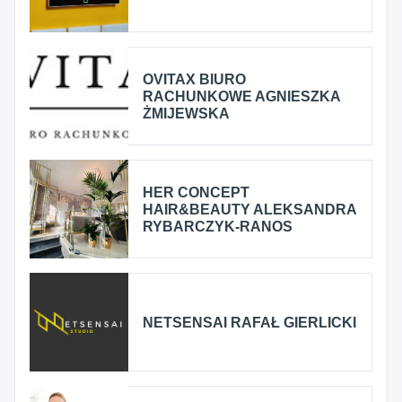
OVITAX BIURO
RACHUNKOWE AGNIESZKA
ŻMIJEWSKA
HER CONCEPT
HAIR&BEAUTY ALEKSANDRA
RYBARCZYK-RANOS
NETSENSAI RAFAŁ GIERLICKI