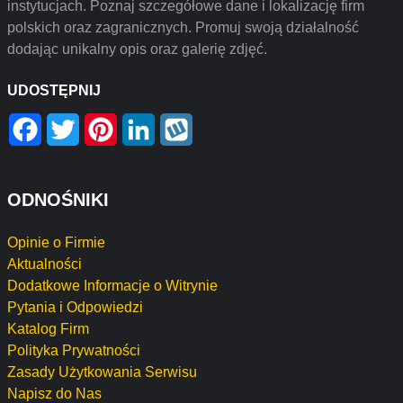
instytucjach. Poznaj szczegółowe dane i lokalizację firm
polskich oraz zagranicznych. Promuj swoją działalność
dodając unikalny opis oraz galerię zdjęć.
UDOSTĘPNIJ
Facebook
Twitter
Pinterest
LinkedIn
Wykop
ODNOŚNIKI
Opinie o Firmie
Aktualności
Dodatkowe Informacje o Witrynie
Pytania i Odpowiedzi
Katalog Firm
Polityka Prywatności
Zasady Użytkowania Serwisu
Napisz do Nas