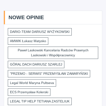
NOWE OPINIE
DARIO-TEAM DARIUSZ WYŻYKOWSKI
AMWIK Łukasz Matysko
Paweł Laskowski Kancelaria Radców Prawnych
Laskowski i Współpracownicy
GÓRAL DACH DARIUSZ SZARLEJ
"PRZEMO - SERWIS" PRZEMYSŁAW ZAWARYŃSKI
Legal World Maryna Pultseva
ECS Przemysław Kolerski
LEGAL TIP HELP TETIANA ZASTELIUK