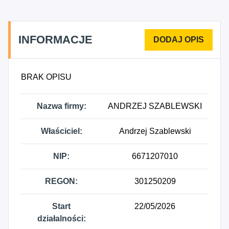
INFORMACJE
BRAK OPISU
Nazwa firmy:
ANDRZEJ SZABLEWSKI
Właściciel:
Andrzej Szablewski
NIP:
6671207010
REGON:
301250209
Start
22/05/2026
działalności: