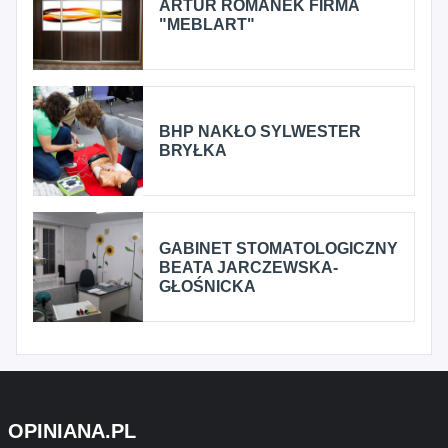
ARTUR ROMANEK FIRMA
"MEBLART"
BHP NAKŁO SYLWESTER
BRYŁKA
GABINET STOMATOLOGICZNY
BEATA JARCZEWSKA-
GŁOŚNICKA
OPINIANA.PL