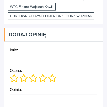
WTC Elektro Wojciech Kawik
HURTOWNIA DRZWI I OKIEN GRZEGORZ WOŹNIAK
DODAJ OPINIĘ
Imię:
Ocena:
Opinia: