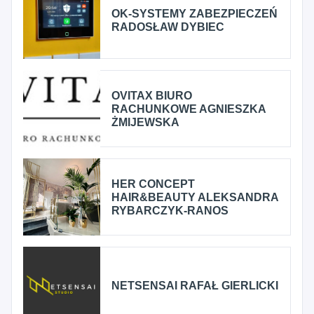
OK-SYSTEMY ZABEZPIECZEŃ
RADOSŁAW DYBIEC
OVITAX BIURO
RACHUNKOWE AGNIESZKA
ŻMIJEWSKA
HER CONCEPT
HAIR&BEAUTY ALEKSANDRA
RYBARCZYK-RANOS
NETSENSAI RAFAŁ GIERLICKI