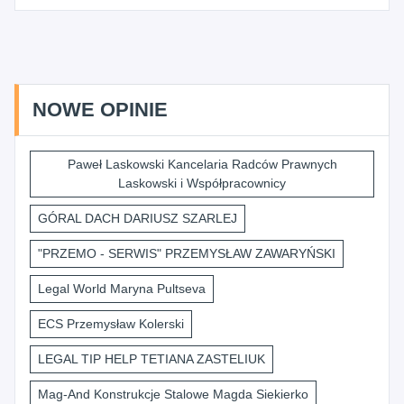
NOWE OPINIE
Paweł Laskowski Kancelaria Radców Prawnych
Laskowski i Współpracownicy
GÓRAL DACH DARIUSZ SZARLEJ
"PRZEMO - SERWIS" PRZEMYSŁAW ZAWARYŃSKI
Legal World Maryna Pultseva
ECS Przemysław Kolerski
LEGAL TIP HELP TETIANA ZASTELIUK
Mag-And Konstrukcje Stalowe Magda Siekierko