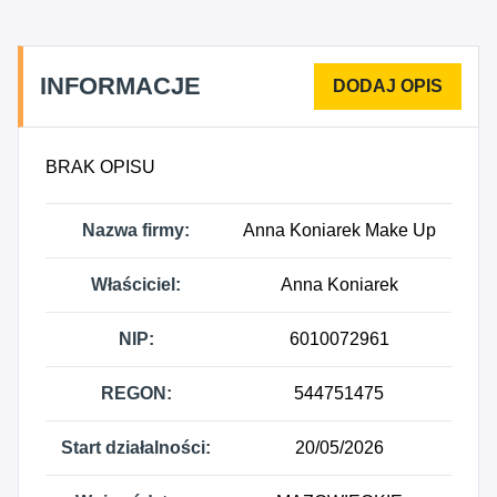
INFORMACJE
BRAK OPISU
Nazwa firmy:
Anna Koniarek Make Up
Właściciel:
Anna Koniarek
NIP:
6010072961
REGON:
544751475
Start działalności:
20/05/2026