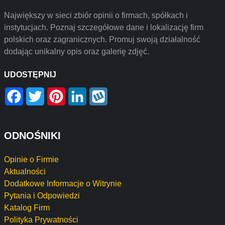
Największy w sieci zbiór opinii o firmach, spółkach i
instytucjach. Poznaj szczegółowe dane i lokalizację firm
polskich oraz zagranicznych. Promuj swoją działalność
dodając unikalny opis oraz galerię zdjęć.
UDOSTĘPNIJ
Facebook
Twitter
Pinterest
LinkedIn
Wykop
ODNOŚNIKI
Opinie o Firmie
Aktualności
Dodatkowe Informacje o Witrynie
Pytania i Odpowiedzi
Katalog Firm
Polityka Prywatności