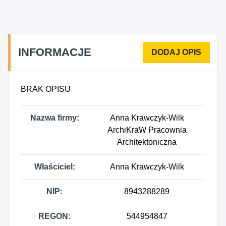
INFORMACJE
BRAK OPISU
Nazwa firmy:
Anna Krawczyk-Wilk
ArchiKraW Pracownia
Architektoniczna
Właściciel:
Anna Krawczyk-Wilk
NIP:
8943288289
REGON:
544954847