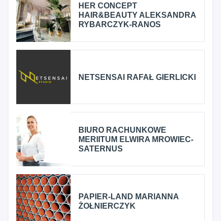
HER CONCEPT
HAIR&BEAUTY ALEKSANDRA
RYBARCZYK-RANOS
NETSENSAI RAFAŁ GIERLICKI
BIURO RACHUNKOWE
MERIITUM ELWIRA MROWIEC-
SATERNUS
PAPIER-LAND MARIANNA
ŻOŁNIERCZYK