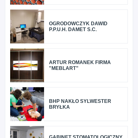
OGRODOWCZYK DAWID
P.P.U.H. DAMET S.C.
ARTUR ROMANEK FIRMA
"MEBLART"
BHP NAKŁO SYLWESTER
BRYŁKA
GABINET STOMATOLOGICZNY