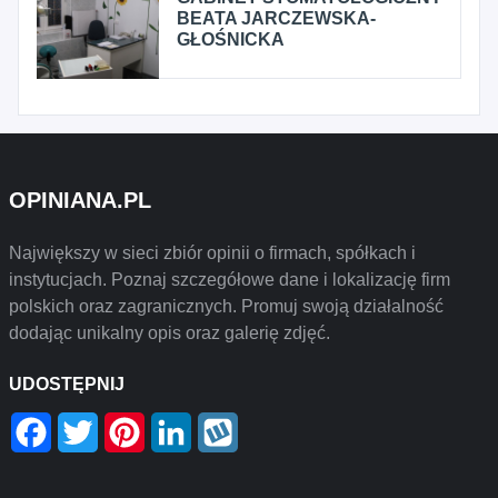
BEATA JARCZEWSKA-
GŁOŚNICKA
OPINIANA.PL
Największy w sieci zbiór opinii o firmach, spółkach i
instytucjach. Poznaj szczegółowe dane i lokalizację firm
polskich oraz zagranicznych. Promuj swoją działalność
dodając unikalny opis oraz galerię zdjęć.
UDOSTĘPNIJ
Facebook
Twitter
Pinterest
LinkedIn
Wykop