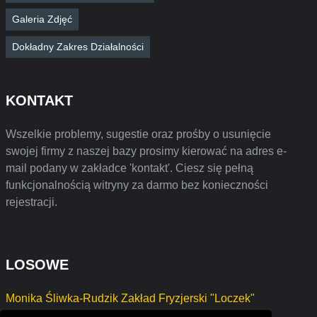
Galeria Zdjęć
Dokładny Zakres Działalności
KONTAKT
Wszelkie problemy, sugestie oraz prośby o usunięcie
swojej firmy z naszej bazy prosimy kierować na adres e-
mail podany w zakładce 'kontakt'. Ciesz się pełną
funkcjonalnością witryny za darmo bez konieczności
rejestracji.
LOSOWE
Monika Śliwka-Rudzik Zakład Fryzjerski "Loczek"
Krzysztof Tkaczuk Indywidualna Praktyka Lekarska