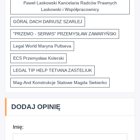
Paweł Laskowski Kancelaria Radców Prawnych
Laskowski i Współpracownicy
GÓRAL DACH DARIUSZ SZARLEJ
"PRZEMO - SERWIS" PRZEMYSŁAW ZAWARYŃSKI
Legal World Maryna Pultseva
ECS Przemysław Kolerski
LEGAL TIP HELP TETIANA ZASTELIUK
Mag-And Konstrukcje Stalowe Magda Siekierko
DODAJ OPINIĘ
Imię: