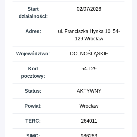
Start
02/07/2026
działalności:
Adres:
ul. Franciszka Hynka 10, 54-
129 Wrocław
Województwo:
DOLNOŚLĄSKIE
Kod
54-129
pocztowy:
Status:
AKTYWNY
Powiat:
Wrocław
TERC:
264011
SIMC:
986283