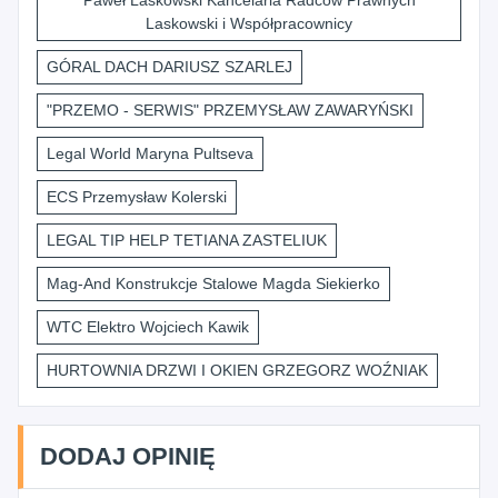
Paweł Laskowski Kancelaria Radców Prawnych
Laskowski i Współpracownicy
GÓRAL DACH DARIUSZ SZARLEJ
"PRZEMO - SERWIS" PRZEMYSŁAW ZAWARYŃSKI
Legal World Maryna Pultseva
ECS Przemysław Kolerski
LEGAL TIP HELP TETIANA ZASTELIUK
Mag-And Konstrukcje Stalowe Magda Siekierko
WTC Elektro Wojciech Kawik
HURTOWNIA DRZWI I OKIEN GRZEGORZ WOŹNIAK
DODAJ OPINIĘ