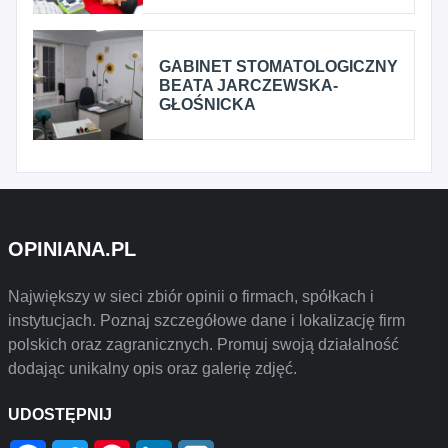
GABINET STOMATOLOGICZNY
BEATA JARCZEWSKA-
GŁOŚNICKA
OPINIANA.PL
Największy w sieci zbiór opinii o firmach, spółkach i
instytucjach. Poznaj szczegółowe dane i lokalizację firm
polskich oraz zagranicznych. Promuj swoją działalność
dodając unikalny opis oraz galerię zdjęć.
UDOSTĘPNIJ
Facebook
Twitter
Pinterest
LinkedIn
Wykop