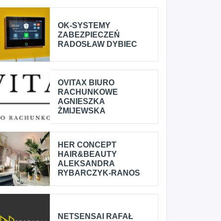
OK-SYSTEMY
ZABEZPIECZEŃ
RADOSŁAW DYBIEC
OVITAX BIURO
RACHUNKOWE
AGNIESZKA
ŻMIJEWSKA
HER CONCEPT
HAIR&BEAUTY
ALEKSANDRA
RYBARCZYK-RANOS
NETSENSAI RAFAŁ