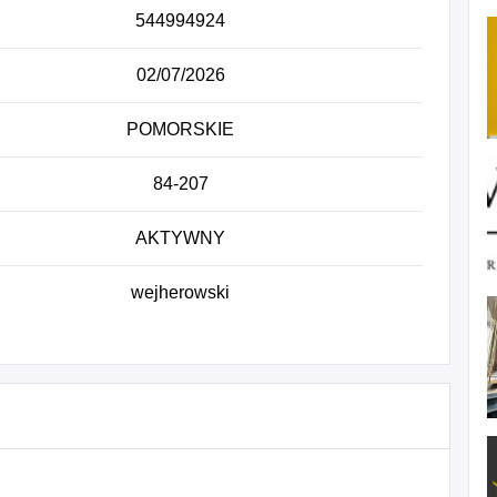
544994924
02/07/2026
POMORSKIE
84-207
AKTYWNY
wejherowski