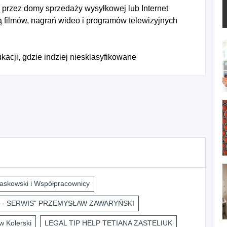
przez domy sprzedaży wysyłkowej lub Internet
 filmów, nagrań wideo i programów telewizyjnych
acji, gdzie indziej niesklasyfikowane
askowski i Współpracownicy
 - SERWIS" PRZEMYSŁAW ZAWARYŃSKI
 Kolerski
LEGAL TIP HELP TETIANA ZASTELIUK