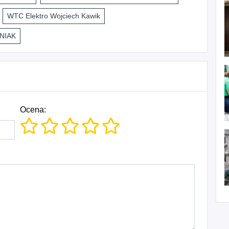
WTC Elektro Wojciech Kawik
NIAK
Ocena: