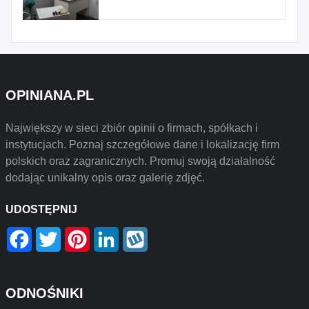
OPINIANA.PL
Największy w sieci zbiór opinii o firmach, spółkach i
instytucjach. Poznaj szczegółowe dane i lokalizację firm
polskich oraz zagranicznych. Promuj swoją działalność
dodając unikalny opis oraz galerię zdjęć.
UDOSTĘPNIJ
Facebook
Twitter
Pinterest
LinkedIn
Wykop
ODNOŚNIKI