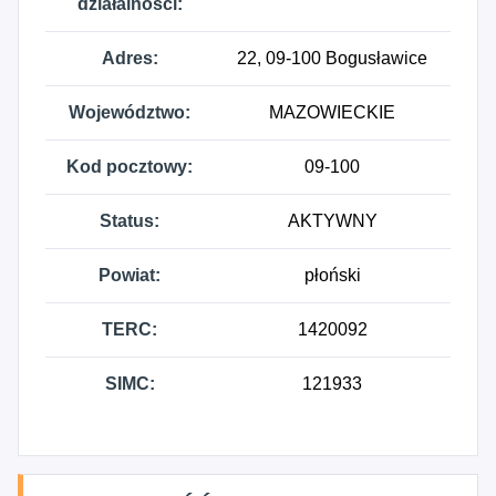
działalności:
Adres:
22, 09-100 Bogusławice
Województwo:
MAZOWIECKIE
Kod pocztowy:
09-100
Status:
AKTYWNY
Powiat:
płoński
TERC:
1420092
SIMC:
121933