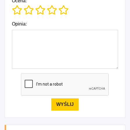
Ocena:
Opinia: