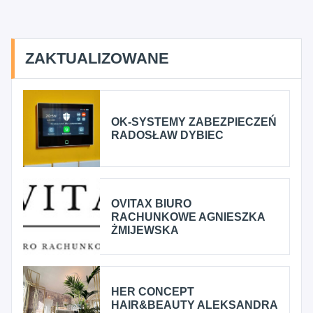
ZAKTUALIZOWANE
OK-SYSTEMY ZABEZPIECZEŃ
RADOSŁAW DYBIEC
OVITAX BIURO
RACHUNKOWE AGNIESZKA
ŻMIJEWSKA
HER CONCEPT
HAIR&BEAUTY ALEKSANDRA