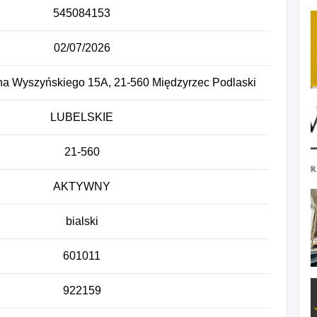
545084153
02/07/2026
ana Wyszyńskiego 15A, 21-560 Międzyrzec Podlaski
LUBELSKIE
21-560
AKTYWNY
bialski
601011
922159