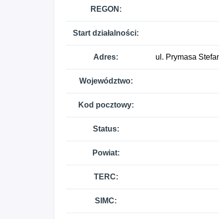
REGON:
Start działalności:
Adres:
ul. Prymasa Stef
Województwo:
Kod pocztowy:
Status:
Powiat:
TERC:
SIMC: