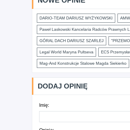
NOWE OPINIE
DARIO-TEAM DARIUSZ WYŻYKOWSKI
AMWI
Paweł Laskowski Kancelaria Radców Prawnych L
GÓRAL DACH DARIUSZ SZARLEJ
"PRZEMO
Legal World Maryna Pultseva
ECS Przemysław
Mag-And Konstrukcje Stalowe Magda Siekierko
DODAJ OPINIĘ
Imię: