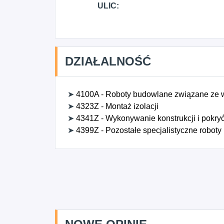
ULIC:
DZIAŁALNOŚĆ
➤
4100A - Roboty budowlane związane ze
➤
4323Z - Montaż izolacji
➤
4341Z - Wykonywanie konstrukcji i pokr
➤
4399Z - Pozostałe specjalistyczne roboty