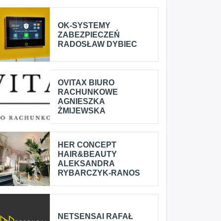
OK-SYSTEMY
ZABEZPIECZEŃ
RADOSŁAW DYBIEC
OVITAX BIURO
RACHUNKOWE
AGNIESZKA
ŻMIJEWSKA
HER CONCEPT
HAIR&BEAUTY
ALEKSANDRA
RYBARCZYK-RANOS
NETSENSAI RAFAŁ