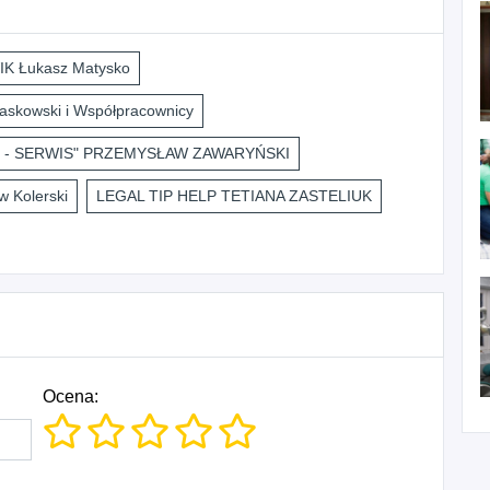
K Łukasz Matysko
askowski i Współpracownicy
 - SERWIS" PRZEMYSŁAW ZAWARYŃSKI
 Kolerski
LEGAL TIP HELP TETIANA ZASTELIUK
Ocena: