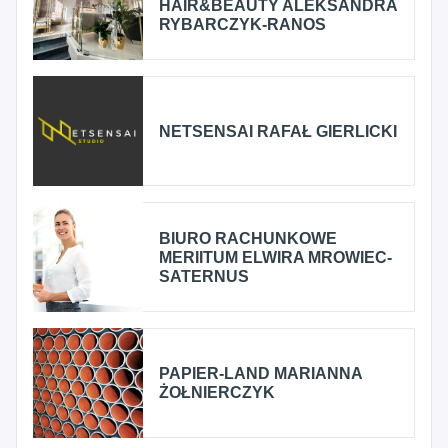
HAIR&BEAUTY ALEKSANDRA
RYBARCZYK-RANOS
NETSENSAI RAFAŁ GIERLICKI
BIURO RACHUNKOWE
MERIITUM ELWIRA MROWIEC-
SATERNUS
PAPIER-LAND MARIANNA
ŻOŁNIERCZYK