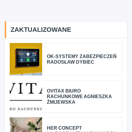
ZAKTUALIZOWANE
OK-SYSTEMY ZABEZPIECZEŃ
RADOSŁAW DYBIEC
OVITAX BIURO
RACHUNKOWE AGNIESZKA
ŻMIJEWSKA
HER CONCEPT