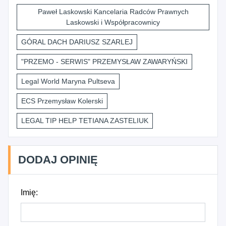
Paweł Laskowski Kancelaria Radców Prawnych
Laskowski i Współpracownicy
GÓRAL DACH DARIUSZ SZARLEJ
"PRZEMO - SERWIS" PRZEMYSŁAW ZAWARYŃSKI
Legal World Maryna Pultseva
ECS Przemysław Kolerski
LEGAL TIP HELP TETIANA ZASTELIUK
DODAJ OPINIĘ
Imię: