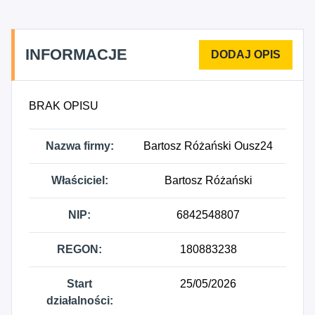
INFORMACJE
BRAK OPISU
Nazwa firmy:
Bartosz Różański Ousz24
Właściciel:
Bartosz Różański
NIP:
6842548807
REGON:
180883238
Start
25/05/2026
działalności: