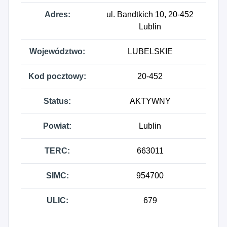
Adres:
ul. Bandtkich 10, 20-452
Lublin
Województwo:
LUBELSKIE
Kod pocztowy:
20-452
Status:
AKTYWNY
Powiat:
Lublin
TERC:
663011
SIMC:
954700
ULIC:
679