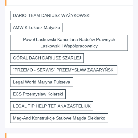
DARIO-TEAM DARIUSZ WYŻYKOWSKI
AMWIK Łukasz Matysko
Paweł Laskowski Kancelaria Radców Prawnych
Laskowski i Współpracownicy
GÓRAL DACH DARIUSZ SZARLEJ
"PRZEMO - SERWIS" PRZEMYSŁAW ZAWARYŃSKI
Legal World Maryna Pultseva
ECS Przemysław Kolerski
LEGAL TIP HELP TETIANA ZASTELIUK
Mag-And Konstrukcje Stalowe Magda Siekierko