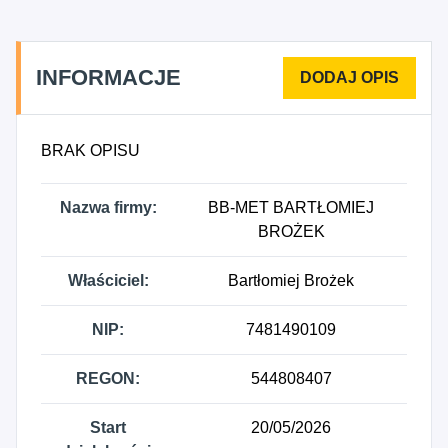
INFORMACJE
BRAK OPISU
Nazwa firmy:
BB-MET BARTŁOMIEJ
BROŻEK
Właściciel:
Bartłomiej Brożek
NIP:
7481490109
REGON:
544808407
Start
20/05/2026