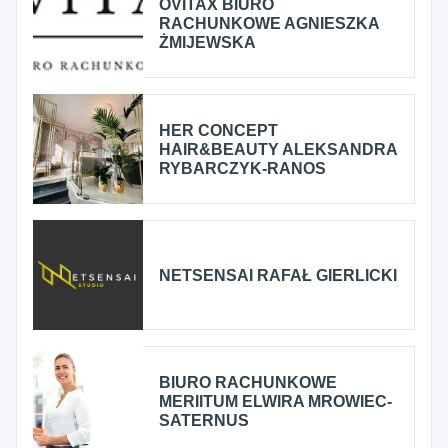
OVITAX BIURO
RACHUNKOWE AGNIESZKA
ŻMIJEWSKA
HER CONCEPT
HAIR&BEAUTY ALEKSANDRA
RYBARCZYK-RANOS
NETSENSAI RAFAŁ GIERLICKI
BIURO RACHUNKOWE
MERIITUM ELWIRA MROWIEC-
SATERNUS