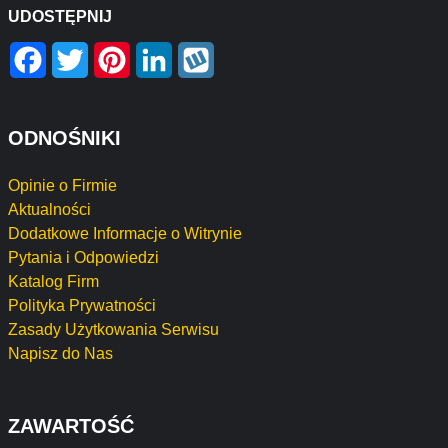
UDOSTĘPNIJ
Facebook
Twitter
Pinterest
LinkedIn
Wykop
ODNOŚNIKI
Opinie o Firmie
Aktualności
Dodatkowe Informacje o Witrynie
Pytania i Odpowiedzi
Katalog Firm
Polityka Prywatności
Zasady Użytkowania Serwisu
Napisz do Nas
ZAWARTOŚĆ