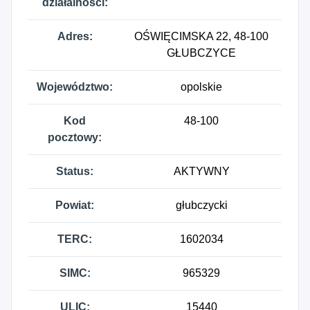
działalności:
Adres:
OŚWIĘCIMSKA 22, 48-100
GŁUBCZYCE
Województwo:
opolskie
Kod
48-100
pocztowy:
Status:
AKTYWNY
Powiat:
głubczycki
TERC:
1602034
SIMC:
965329
ULIC:
15440