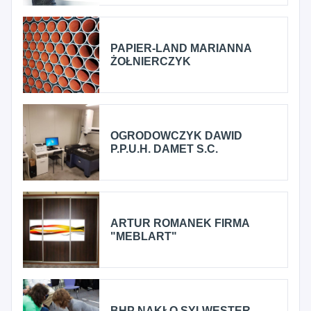
PAPIER-LAND MARIANNA
ŻOŁNIERCZYK
OGRODOWCZYK DAWID
P.P.U.H. DAMET S.C.
ARTUR ROMANEK FIRMA
"MEBLART"
BHP NAKŁO SYLWESTER