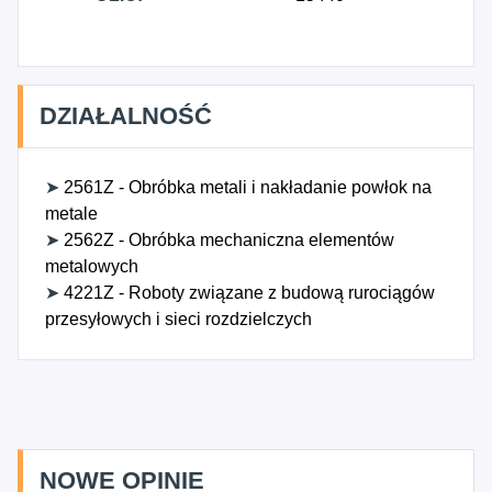
DZIAŁALNOŚĆ
➤
2561Z - Obróbka metali i nakładanie powłok na
metale
➤
2562Z - Obróbka mechaniczna elementów
metalowych
➤
4221Z - Roboty związane z budową rurociągów
przesyłowych i sieci rozdzielczych
NOWE OPINIE