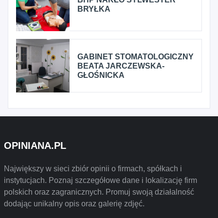
BRYŁKA
GABINET STOMATOLOGICZNY
BEATA JARCZEWSKA-
GŁOŚNICKA
OPINIANA.PL
Największy w sieci zbiór opinii o firmach, spółkach i
instytucjach. Poznaj szczegółowe dane i lokalizację firm
polskich oraz zagranicznych. Promuj swoją działalność
dodając unikalny opis oraz galerię zdjęć.