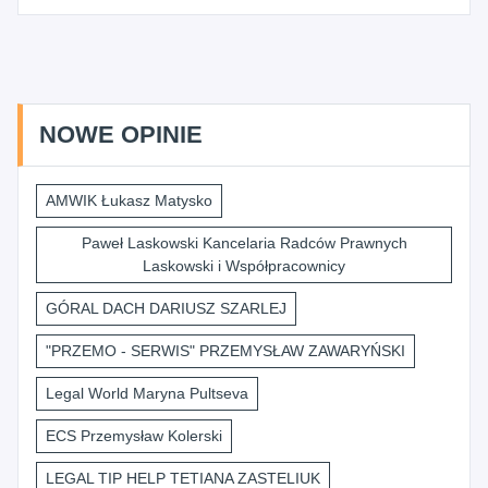
NOWE OPINIE
AMWIK Łukasz Matysko
Paweł Laskowski Kancelaria Radców Prawnych
Laskowski i Współpracownicy
GÓRAL DACH DARIUSZ SZARLEJ
"PRZEMO - SERWIS" PRZEMYSŁAW ZAWARYŃSKI
Legal World Maryna Pultseva
ECS Przemysław Kolerski
LEGAL TIP HELP TETIANA ZASTELIUK