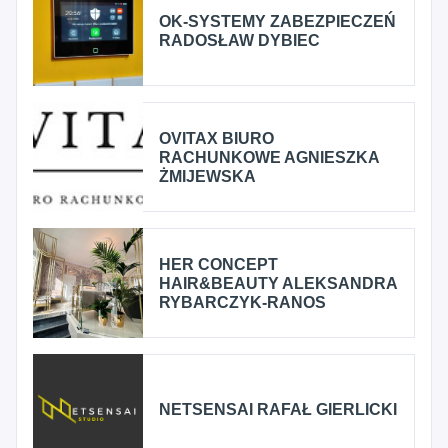
OK-SYSTEMY ZABEZPIECZEŃ
RADOSŁAW DYBIEC
OVITAX BIURO
RACHUNKOWE AGNIESZKA
ŻMIJEWSKA
HER CONCEPT
HAIR&BEAUTY ALEKSANDRA
RYBARCZYK-RANOS
NETSENSAI RAFAŁ GIERLICKI