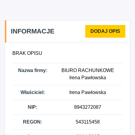
INFORMACJE
BRAK OPISU
Nazwa firmy:
BIURO RACHUNKOWE
Irena Pawłowska
Właściciel:
Irena Pawłowska
NIP:
8943272087
REGON:
543115458