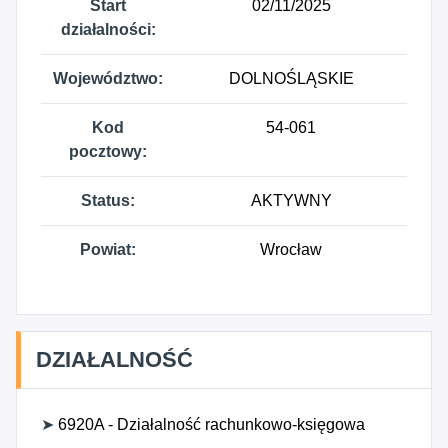
Start
02/11/2025
działalności:
Województwo:
DOLNOŚLĄSKIE
Kod
54-061
pocztowy:
Status:
AKTYWNY
Powiat:
Wrocław
DZIAŁALNOŚĆ
➤
6920A - Działalność rachunkowo-księgowa