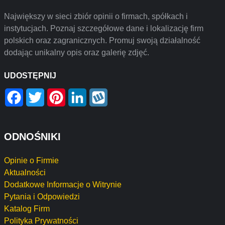
Największy w sieci zbiór opinii o firmach, spółkach i
instytucjach. Poznaj szczegółowe dane i lokalizację firm
polskich oraz zagranicznych. Promuj swoją działalność
dodając unikalny opis oraz galerię zdjęć.
UDOSTĘPNIJ
Facebook
Twitter
Pinterest
LinkedIn
Wykop
ODNOŚNIKI
Opinie o Firmie
Aktualności
Dodatkowe Informacje o Witrynie
Pytania i Odpowiedzi
Katalog Firm
Polityka Prywatności