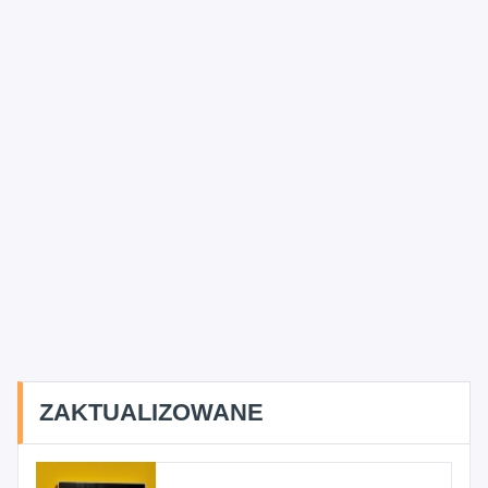
ZAKTUALIZOWANE