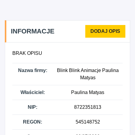
INFORMACJE
BRAK OPISU
Nazwa firmy:
Blink Blink Animacje Paulina
Matyas
Właściciel:
Paulina Matyas
NIP:
8722351813
REGON:
545148752