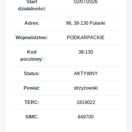
Start
02/07/2026
działalności:
Adres:
96, 38-130 Pułanki
Województwo:
PODKARPACKIE
Kod
38-130
pocztowy:
Status:
AKTYWNY
Powiat:
strzyżowski
TERC:
1819022
SIMC:
649700