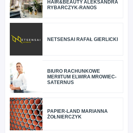
HAIR&BEAUTY ALEKSANDRA
RYBARCZYK-RANOS
NETSENSAI RAFAŁ GIERLICKI
BIURO RACHUNKOWE
MERIITUM ELWIRA MROWIEC-
SATERNUS
PAPIER-LAND MARIANNA
ŻOŁNIERCZYK