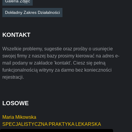
Galeria Zdjęć
Dokładny Zakres Działalności
KONTAKT
Wszelkie problemy, sugestie oraz prośby o usunięcie
swojej firmy z naszej bazy prosimy kierować na adres e-
mail podany w zakładce 'kontakt'. Ciesz się pełną
funkcjonalnością witryny za darmo bez konieczności
rejestracji.
LOSOWE
Maria Mikowska
SPECJALISTYCZNA PRAKTYKA LEKARSKA
MAGDALENA SOCHA-KOZŁOWSKA