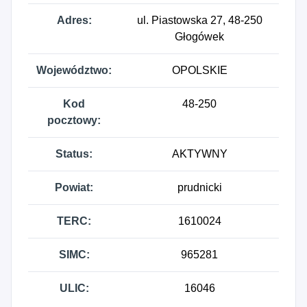
Adres:
ul. Piastowska 27, 48-250
Głogówek
Województwo:
OPOLSKIE
Kod
48-250
pocztowy:
Status:
AKTYWNY
Powiat:
prudnicki
TERC:
1610024
SIMC:
965281
ULIC:
16046