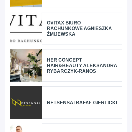
OVITAX BIURO
RACHUNKOWE AGNIESZKA
ŻMIJEWSKA
HER CONCEPT
HAIR&BEAUTY ALEKSANDRA
RYBARCZYK-RANOS
NETSENSAI RAFAŁ GIERLICKI