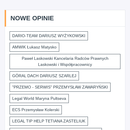
NOWE OPINIE
DARIO-TEAM DARIUSZ WYŻYKOWSKI
AMWIK Łukasz Matysko
Paweł Laskowski Kancelaria Radców Prawnych
Laskowski i Współpracownicy
GÓRAL DACH DARIUSZ SZARLEJ
"PRZEMO - SERWIS" PRZEMYSŁAW ZAWARYŃSKI
Legal World Maryna Pultseva
ECS Przemysław Kolerski
LEGAL TIP HELP TETIANA ZASTELIUK