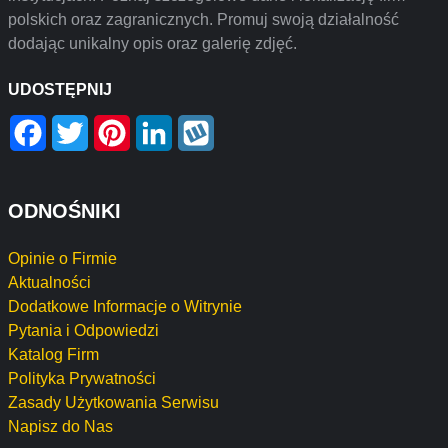
polskich oraz zagranicznych. Promuj swoją działalność
dodając unikalny opis oraz galerię zdjęć.
UDOSTĘPNIJ
Facebook
Twitter
Pinterest
LinkedIn
Wykop
ODNOŚNIKI
Opinie o Firmie
Aktualności
Dodatkowe Informacje o Witrynie
Pytania i Odpowiedzi
Katalog Firm
Polityka Prywatności
Zasady Użytkowania Serwisu
Napisz do Nas