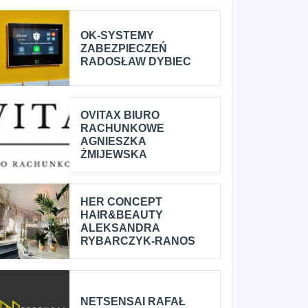
OK-SYSTEMY
ZABEZPIECZEŃ
RADOSŁAW DYBIEC
OVITAX BIURO
RACHUNKOWE
AGNIESZKA
ŻMIJEWSKA
HER CONCEPT
HAIR&BEAUTY
ALEKSANDRA
RYBARCZYK-RANOS
NETSENSAI RAFAŁ