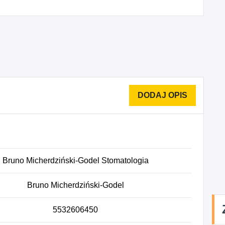
Bruno Micherdziński-Godel Stomatologia
Bruno Micherdziński-Godel
5532606450