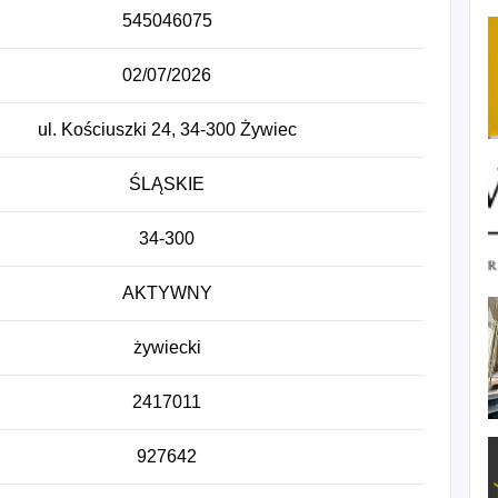
545046075
02/07/2026
ul. Kościuszki 24, 34-300 Żywiec
ŚLĄSKIE
34-300
AKTYWNY
żywiecki
2417011
927642