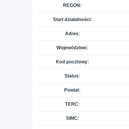
REGON:
Start działalności:
Adres:
Województwo:
Kod pocztowy:
Status:
Powiat:
TERC:
SIMC: