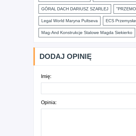
GÓRAL DACH DARIUSZ SZARLEJ
"PRZEMO
Legal World Maryna Pultseva
ECS Przemysław
Mag-And Konstrukcje Stalowe Magda Siekierko
DODAJ OPINIĘ
Imię:
Opinia: