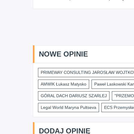
NOWE OPINIE
PRIMEWAY CONSULTING JAROSŁAW WOJTKO
AMWIK Łukasz Matysko
Paweł Laskowski Kan
GÓRAL DACH DARIUSZ SZARLEJ
"PRZEMO
Legal World Maryna Pultseva
ECS Przemysław
DODAJ OPINIĘ