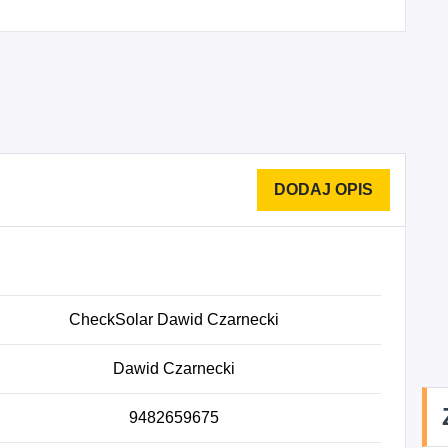
CheckSolar Dawid Czarnecki
Dawid Czarnecki
9482659675