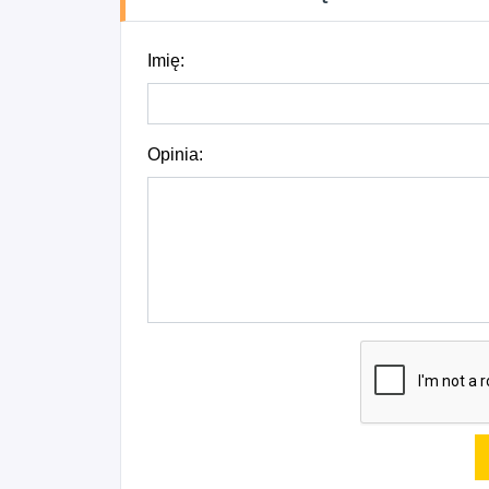
Imię:
Opinia: