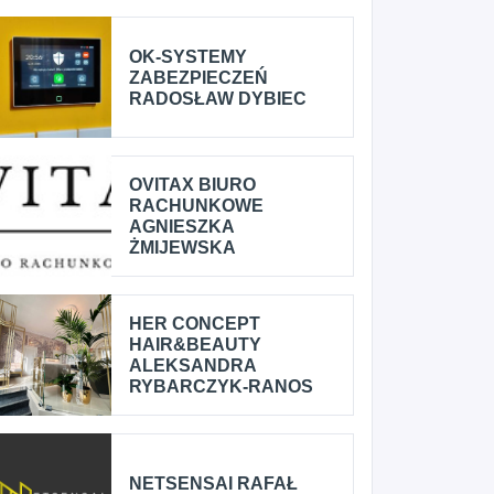
OK-SYSTEMY
ZABEZPIECZEŃ
RADOSŁAW DYBIEC
OVITAX BIURO
RACHUNKOWE
AGNIESZKA
ŻMIJEWSKA
HER CONCEPT
HAIR&BEAUTY
ALEKSANDRA
RYBARCZYK-RANOS
NETSENSAI RAFAŁ