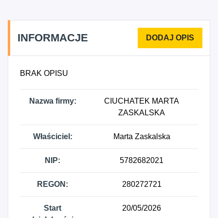
pozostałych artykułów używanych.
INFORMACJE
BRAK OPISU
Nazwa firmy:
CIUCHATEK MARTA
ZASKALSKA
Właściciel:
Marta Zaskalska
NIP:
5782682021
REGON:
280272721
Start
20/05/2026