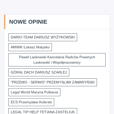
NOWE OPINIE
DARIO-TEAM DARIUSZ WYŻYKOWSKI
AMWIK Łukasz Matysko
Paweł Laskowski Kancelaria Radców Prawnych
Laskowski i Współpracownicy
GÓRAL DACH DARIUSZ SZARLEJ
"PRZEMO - SERWIS" PRZEMYSŁAW ZAWARYŃSKI
Legal World Maryna Pultseva
ECS Przemysław Kolerski
LEGAL TIP HELP TETIANA ZASTELIUK