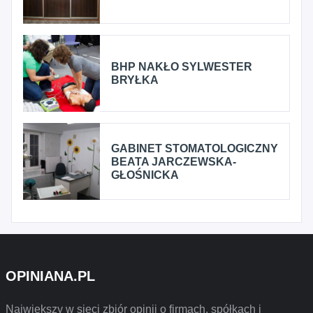
BHP NAKŁO SYLWESTER
BRYŁKA
GABINET STOMATOLOGICZNY
BEATA JARCZEWSKA-
GŁOŚNICKA
OPINIANA.PL
Największy w sieci zbiór opinii o firmach, spółkach i