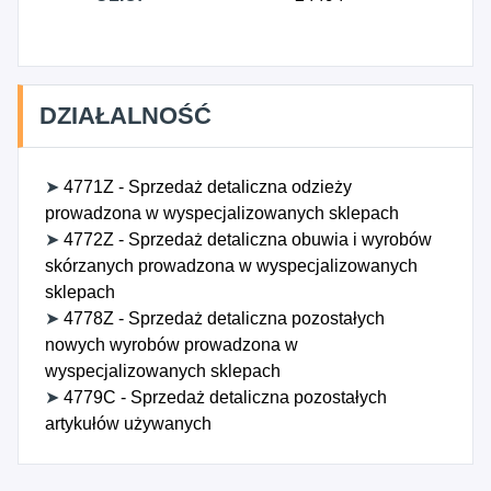
DZIAŁALNOŚĆ
➤
4771Z - Sprzedaż detaliczna odzieży
prowadzona w wyspecjalizowanych sklepach
➤
4772Z - Sprzedaż detaliczna obuwia i wyrobów
skórzanych prowadzona w wyspecjalizowanych
sklepach
➤
4778Z - Sprzedaż detaliczna pozostałych
nowych wyrobów prowadzona w
wyspecjalizowanych sklepach
➤
4779C - Sprzedaż detaliczna pozostałych
artykułów używanych