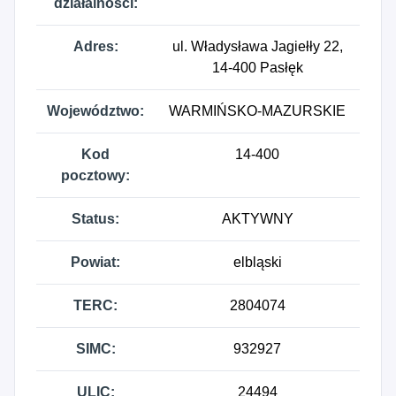
działalności:
Adres:
ul. Władysława Jagiełły 22,
14-400 Pasłęk
Województwo:
WARMIŃSKO-MAZURSKIE
Kod
14-400
pocztowy:
Status:
AKTYWNY
Powiat:
elbląski
TERC:
2804074
SIMC:
932927
ULIC:
24494