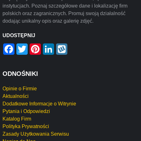
instytucjach. Poznaj szczegółowe dane i lokalizację firm
polskich oraz zagranicznych. Promuj swoją działalność
dodając unikalny opis oraz galerię zdjęć.
UDOSTĘPNIJ
Facebook
Twitter
Pinterest
LinkedIn
Wykop
ODNOŚNIKI
Opinie o Firmie
Aktualności
Dodatkowe Informacje o Witrynie
Pytania i Odpowiedzi
Katalog Firm
Polityka Prywatności
Zasady Użytkowania Serwisu