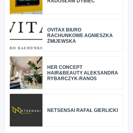
RADOSŁAW DYBIEC
OVITAX BIURO
RACHUNKOWE AGNIESZKA
ŻMIJEWSKA
HER CONCEPT
HAIR&BEAUTY ALEKSANDRA
RYBARCZYK-RANOS
NETSENSAI RAFAŁ GIERLICKI