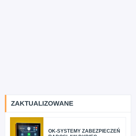
ZAKTUALIZOWANE
OK-SYSTEMY ZABEZPIECZEŃ