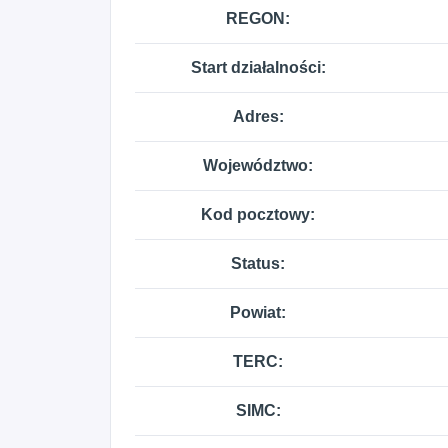
REGON:
Start działalności:
Adres:
Województwo:
Kod pocztowy:
Status:
Powiat:
TERC:
SIMC: