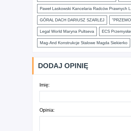
Paweł Laskowski Kancelaria Radców Prawnych L
GÓRAL DACH DARIUSZ SZARLEJ
"PRZEMO
Legal World Maryna Pultseva
ECS Przemysław
Mag-And Konstrukcje Stalowe Magda Siekierko
DODAJ OPINIĘ
Imię:
Opinia: