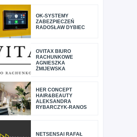
OK-SYSTEMY
ZABEZPIECZEŃ
RADOSŁAW DYBIEC
OVITAX BIURO
RACHUNKOWE
AGNIESZKA
ŻMIJEWSKA
HER CONCEPT
HAIR&BEAUTY
ALEKSANDRA
RYBARCZYK-RANOS
NETSENSAI RAFAŁ