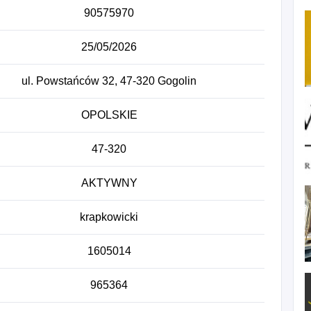
90575970
25/05/2026
ul. Powstańców 32, 47-320 Gogolin
OPOLSKIE
47-320
AKTYWNY
krapkowicki
1605014
965364