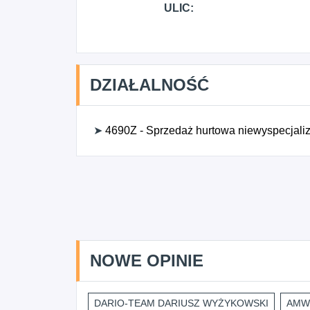
ULIC:
DZIAŁALNOŚĆ
➤
4690Z - Sprzedaż hurtowa niewyspecjal
NOWE OPINIE
DARIO-TEAM DARIUSZ WYŻYKOWSKI
AMWI