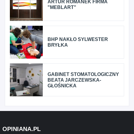
ARTUR ROMANEK FIRMA
"MEBLART"
BHP NAKŁO SYLWESTER
BRYŁKA
GABINET STOMATOLOGICZNY
BEATA JARCZEWSKA-
GŁOŚNICKA
OPINIANA.PL