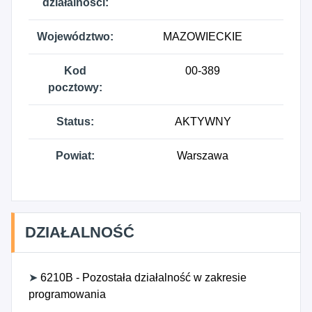
działalności:
Województwo:
MAZOWIECKIE
Kod
00-389
pocztowy:
Status:
AKTYWNY
Powiat:
Warszawa
DZIAŁALNOŚĆ
➤
6210B - Pozostała działalność w zakresie
programowania