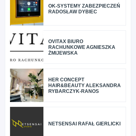
OK-SYSTEMY ZABEZPIECZEŃ
RADOSŁAW DYBIEC
OVITAX BIURO
RACHUNKOWE AGNIESZKA
ŻMIJEWSKA
HER CONCEPT
HAIR&BEAUTY ALEKSANDRA
RYBARCZYK-RANOS
NETSENSAI RAFAŁ GIERLICKI