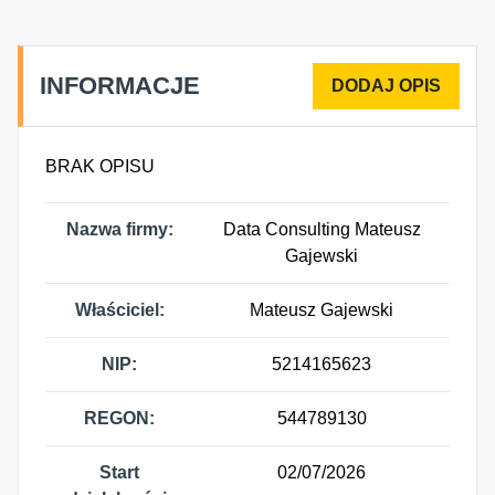
INFORMACJE
BRAK OPISU
Nazwa firmy:
Data Consulting Mateusz
Gajewski
Właściciel:
Mateusz Gajewski
NIP:
5214165623
REGON:
544789130
Start
02/07/2026