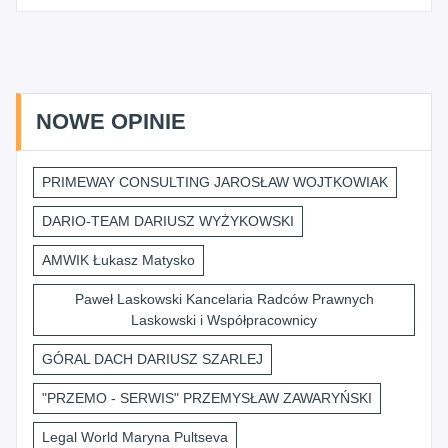
NOWE OPINIE
PRIMEWAY CONSULTING JAROSŁAW WOJTKOWIAK
DARIO-TEAM DARIUSZ WYŻYKOWSKI
AMWIK Łukasz Matysko
Paweł Laskowski Kancelaria Radców Prawnych
Laskowski i Współpracownicy
GÓRAL DACH DARIUSZ SZARLEJ
"PRZEMO - SERWIS" PRZEMYSŁAW ZAWARYŃSKI
Legal World Maryna Pultseva