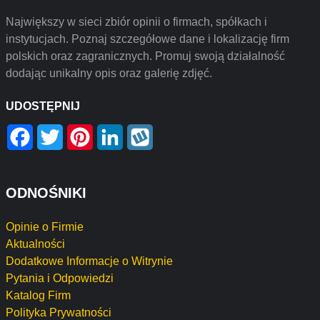
Największy w sieci zbiór opinii o firmach, spółkach i
instytucjach. Poznaj szczegółowe dane i lokalizację firm
polskich oraz zagranicznych. Promuj swoją działalność
dodając unikalny opis oraz galerię zdjęć.
UDOSTĘPNIJ
Facebook
Twitter
Pinterest
LinkedIn
Wykop
ODNOŚNIKI
Opinie o Firmie
Aktualności
Dodatkowe Informacje o Witrynie
Pytania i Odpowiedzi
Katalog Firm
Polityka Prywatności