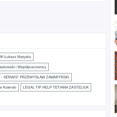
K Łukasz Matysko
askowski i Współpracownicy
 - SERWIS" PRZEMYSŁAW ZAWARYŃSKI
 Kolerski
LEGAL TIP HELP TETIANA ZASTELIUK