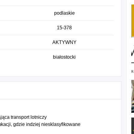
podlaskie
15-378
AKTYWNY
białostocki
ca transport lotniczy
acji, gdzie indziej niesklasyfikowane