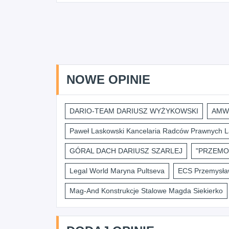
NOWE OPINIE
DARIO-TEAM DARIUSZ WYŻYKOWSKI
AMWI
Paweł Laskowski Kancelaria Radców Prawnych L
GÓRAL DACH DARIUSZ SZARLEJ
"PRZEMO
Legal World Maryna Pultseva
ECS Przemysław
Mag-And Konstrukcje Stalowe Magda Siekierko