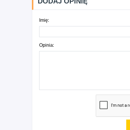
DODAJ OPINIĘ
Imię:
Opinia: