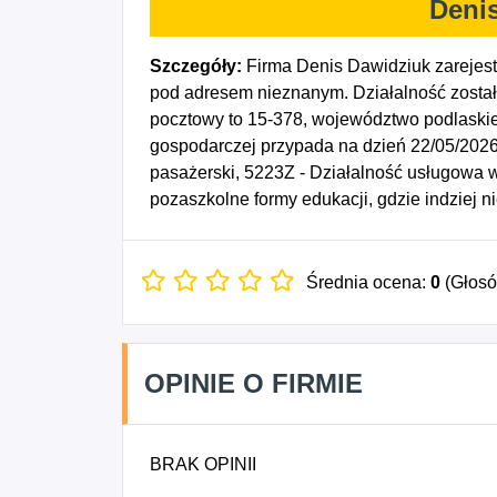
Deni
Szczegóły:
Firma Denis Dawidziuk zarejes
pod adresem nieznanym. Działalność został
pocztowy to 15-378, województwo podlaskie,
gospodarczej przypada na dzień 22/05/2026
pasażerski, 5223Z - Działalność usługowa w
pozaszkolne formy edukacji, gdzie indziej n
Średnia ocena:
0
(Głos
OPINIE O FIRMIE
BRAK OPINII