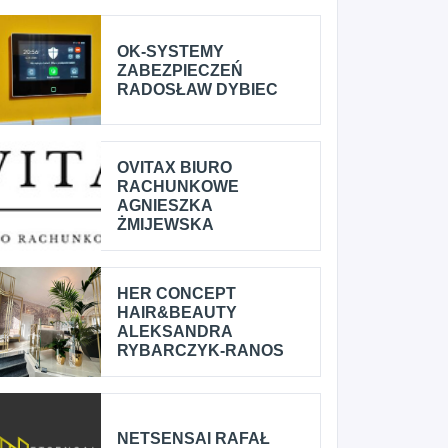
OK-SYSTEMY
ZABEZPIECZEŃ
RADOSŁAW DYBIEC
OVITAX BIURO
RACHUNKOWE
AGNIESZKA
ŻMIJEWSKA
HER CONCEPT
HAIR&BEAUTY
ALEKSANDRA
RYBARCZYK-RANOS
NETSENSAI RAFAŁ