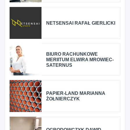
NETSENSAI RAFAŁ GIERLICKI
BIURO RACHUNKOWE
MERIITUM ELWIRA MROWIEC-
SATERNUS
PAPIER-LAND MARIANNA
ŻOŁNIERCZYK
OGRODOWCZYK DAWID