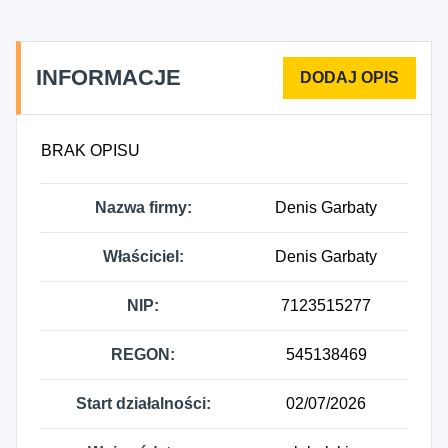
INFORMACJE
BRAK OPISU
Nazwa firmy:
Denis Garbaty
Właściciel:
Denis Garbaty
NIP:
7123515277
REGON:
545138469
Start działalności:
02/07/2026