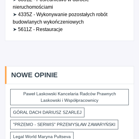
nieruchomościami
➤
4335Z - Wykonywanie pozostałych robót
budowlanych wykończeniowych
➤
5611Z - Restauracje
NOWE OPINIE
Paweł Laskowski Kancelaria Radców Prawnych
Laskowski i Współpracownicy
GÓRAL DACH DARIUSZ SZARLEJ
"PRZEMO - SERWIS" PRZEMYSŁAW ZAWARYŃSKI
Legal World Maryna Pultseva