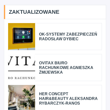
ZAKTUALIZOWANE
OK-SYSTEMY ZABEZPIECZEŃ
RADOSŁAW DYBIEC
OVITAX BIURO
RACHUNKOWE AGNIESZKA
ŻMIJEWSKA
HER CONCEPT
HAIR&BEAUTY ALEKSANDRA
RYBARCZYK-RANOS