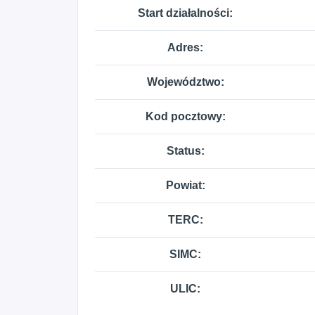
Start działalności:
Adres:
Województwo:
Kod pocztowy:
Status:
Powiat:
TERC:
SIMC:
ULIC: