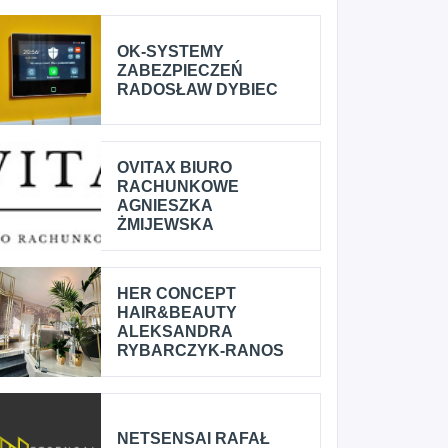
OK-SYSTEMY
ZABEZPIECZEŃ
RADOSŁAW DYBIEC
OVITAX BIURO
RACHUNKOWE
AGNIESZKA
ŻMIJEWSKA
HER CONCEPT
HAIR&BEAUTY
ALEKSANDRA
RYBARCZYK-RANOS
NETSENSAI RAFAŁ