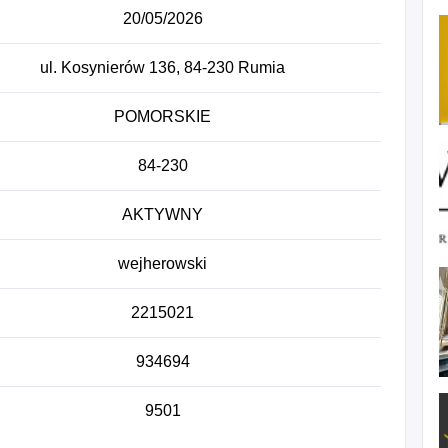
20/05/2026
ul. Kosynierów 136, 84-230 Rumia
POMORSKIE
84-230
AKTYWNY
wejherowski
2215021
934694
9501