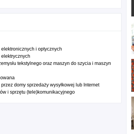
elektronicznych i optycznych
 elektrycznych
emysłu tekstylnego oraz maszyn do szycia i maszyn
izowana
przez domy sprzedaży wysyłkowej lub Internet
w i sprzętu (tele)komunikacyjnego