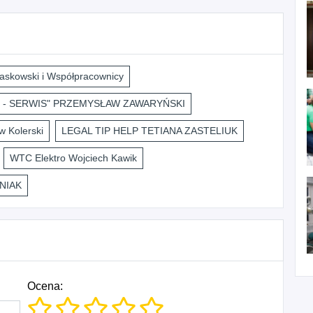
askowski i Współpracownicy
 - SERWIS" PRZEMYSŁAW ZAWARYŃSKI
 Kolerski
LEGAL TIP HELP TETIANA ZASTELIUK
WTC Elektro Wojciech Kawik
NIAK
Ocena: