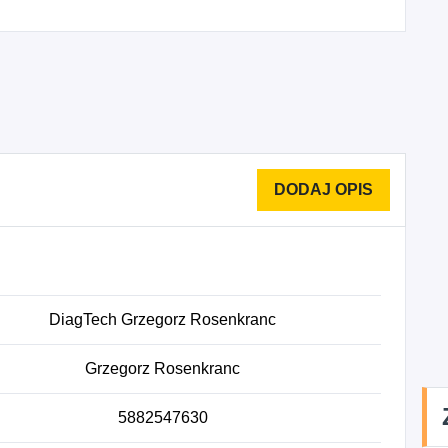
DiagTech Grzegorz Rosenkranc
Grzegorz Rosenkranc
5882547630