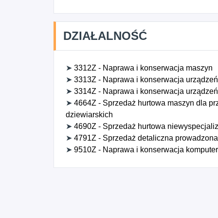
DZIAŁALNOŚĆ
➤
3312Z - Naprawa i konserwacja maszyn
➤
3313Z - Naprawa i konserwacja urządzeń 
➤
3314Z - Naprawa i konserwacja urządzeń
➤
4664Z - Sprzedaż hurtowa maszyn dla prz
dziewiarskich
➤
4690Z - Sprzedaż hurtowa niewyspecjal
➤
4791Z - Sprzedaż detaliczna prowadzona 
➤
9510Z - Naprawa i konserwacja komputeró