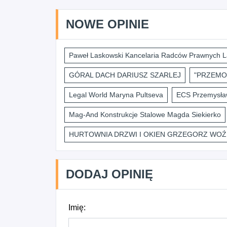
NOWE OPINIE
Paweł Laskowski Kancelaria Radców Prawnych L
GÓRAL DACH DARIUSZ SZARLEJ
"PRZEMO
Legal World Maryna Pultseva
ECS Przemysław
Mag-And Konstrukcje Stalowe Magda Siekierko
HURTOWNIA DRZWI I OKIEN GRZEGORZ WOŹ
DODAJ OPINIĘ
Imię: