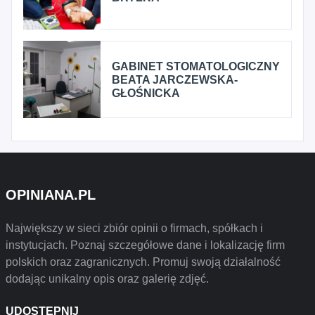
GABINET STOMATOLOGICZNY
BEATA JARCZEWSKA-
GŁOŚNICKA
OPINIANA.PL
Największy w sieci zbiór opinii o firmach, spółkach i
instytucjach. Poznaj szczegółowe dane i lokalizację firm
polskich oraz zagranicznych. Promuj swoją działalność
dodając unikalny opis oraz galerię zdjęć.
UDOSTĘPNIJ