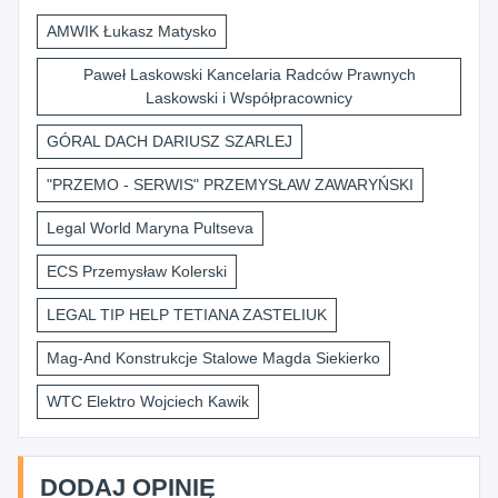
AMWIK Łukasz Matysko
Paweł Laskowski Kancelaria Radców Prawnych
Laskowski i Współpracownicy
GÓRAL DACH DARIUSZ SZARLEJ
"PRZEMO - SERWIS" PRZEMYSŁAW ZAWARYŃSKI
Legal World Maryna Pultseva
ECS Przemysław Kolerski
LEGAL TIP HELP TETIANA ZASTELIUK
Mag-And Konstrukcje Stalowe Magda Siekierko
WTC Elektro Wojciech Kawik
DODAJ OPINIĘ