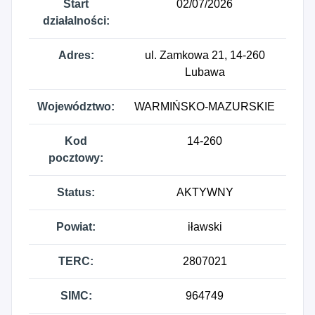
Start
02/07/2026
działalności:
Adres:
ul. Zamkowa 21, 14-260
Lubawa
Województwo:
WARMIŃSKO-MAZURSKIE
Kod
14-260
pocztowy:
Status:
AKTYWNY
Powiat:
iławski
TERC:
2807021
SIMC:
964749