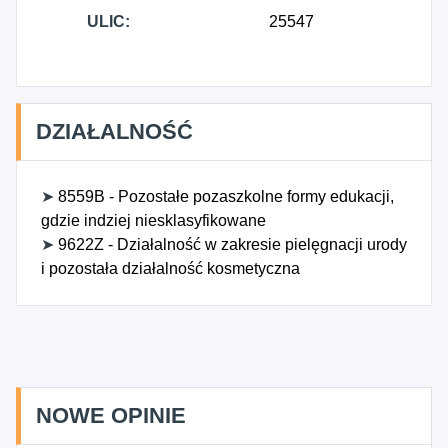
ULIC:
25547
DZIAŁALNOŚĆ
➤
8559B - Pozostałe pozaszkolne formy edukacji,
gdzie indziej niesklasyfikowane
➤
9622Z - Działalność w zakresie pielęgnacji urody
i pozostała działalność kosmetyczna
NOWE OPINIE