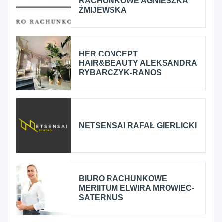
RACHUNKOWE AGNIESZKA
ŻMIJEWSKA
HER CONCEPT
HAIR&BEAUTY ALEKSANDRA
RYBARCZYK-RANOS
NETSENSAI RAFAŁ GIERLICKI
BIURO RACHUNKOWE
MERIITUM ELWIRA MROWIEC-
SATERNUS