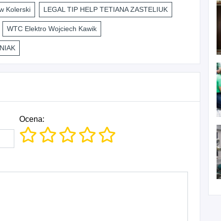
 Kolerski
LEGAL TIP HELP TETIANA ZASTELIUK
WTC Elektro Wojciech Kawik
NIAK
Ocena: