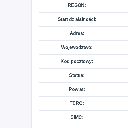
REGON:
Start działalności:
Adres:
Województwo:
Kod pocztowy:
Status:
Powiat:
TERC:
SIMC: