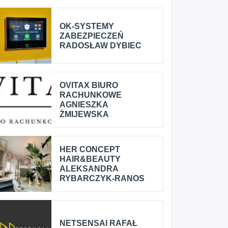
OK-SYSTEMY
ZABEZPIECZEŃ
RADOSŁAW DYBIEC
OVITAX BIURO
RACHUNKOWE
AGNIESZKA
ŻMIJEWSKA
HER CONCEPT
HAIR&BEAUTY
ALEKSANDRA
RYBARCZYK-RANOS
NETSENSAI RAFAŁ