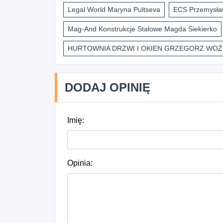
Legal World Maryna Pultseva
ECS Przemysław
Mag-And Konstrukcje Stalowe Magda Siekierko
HURTOWNIA DRZWI I OKIEN GRZEGORZ WOŹ
DODAJ OPINIĘ
Imię:
Opinia: