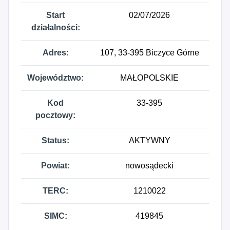
Start
02/07/2026
działalności:
Adres:
107, 33-395 Biczyce Górne
Województwo:
MAŁOPOLSKIE
Kod
33-395
pocztowy:
Status:
AKTYWNY
Powiat:
nowosądecki
TERC:
1210022
SIMC:
419845