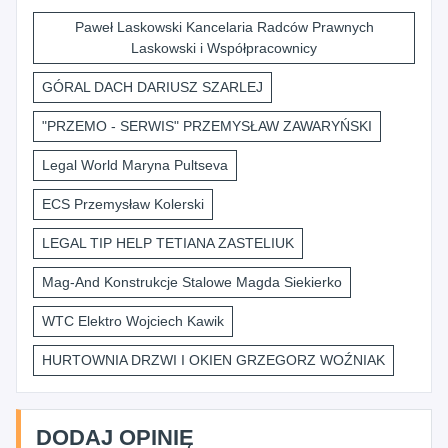
Paweł Laskowski Kancelaria Radców Prawnych
Laskowski i Współpracownicy
GÓRAL DACH DARIUSZ SZARLEJ
"PRZEMO - SERWIS" PRZEMYSŁAW ZAWARYŃSKI
Legal World Maryna Pultseva
ECS Przemysław Kolerski
LEGAL TIP HELP TETIANA ZASTELIUK
Mag-And Konstrukcje Stalowe Magda Siekierko
WTC Elektro Wojciech Kawik
HURTOWNIA DRZWI I OKIEN GRZEGORZ WOŹNIAK
DODAJ OPINIĘ