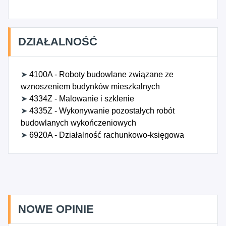
DZIAŁALNOŚĆ
➤
4100A - Roboty budowlane związane ze
wznoszeniem budynków mieszkalnych
➤
4334Z - Malowanie i szklenie
➤
4335Z - Wykonywanie pozostałych robót
budowlanych wykończeniowych
➤
6920A - Działalność rachunkowo-księgowa
NOWE OPINIE