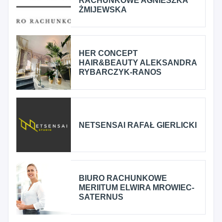
RACHUNKOWE AGNIESZKA
ŻMIJEWSKA
HER CONCEPT
HAIR&BEAUTY ALEKSANDRA
RYBARCZYK-RANOS
NETSENSAI RAFAŁ GIERLICKI
BIURO RACHUNKOWE
MERIITUM ELWIRA MROWIEC-
SATERNUS