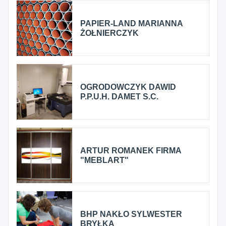
PAPIER-LAND MARIANNA
ŻOŁNIERCZYK
OGRODOWCZYK DAWID
P.P.U.H. DAMET S.C.
ARTUR ROMANEK FIRMA
"MEBLART"
BHP NAKŁO SYLWESTER
BRYŁKA