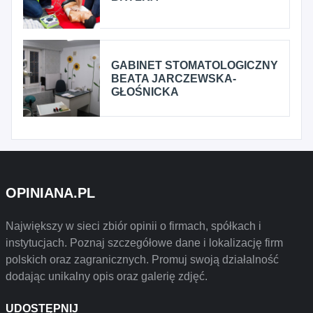
GABINET STOMATOLOGICZNY
BEATA JARCZEWSKA-
GŁOŚNICKA
OPINIANA.PL
Największy w sieci zbiór opinii o firmach, spółkach i
instytucjach. Poznaj szczegółowe dane i lokalizację firm
polskich oraz zagranicznych. Promuj swoją działalność
dodając unikalny opis oraz galerię zdjęć.
UDOSTĘPNIJ