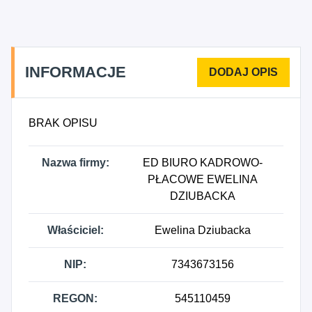
INFORMACJE
BRAK OPISU
Nazwa firmy:
ED BIURO KADROWO-
PŁACOWE EWELINA
DZIUBACKA
Właściciel:
Ewelina Dziubacka
NIP:
7343673156
REGON:
545110459