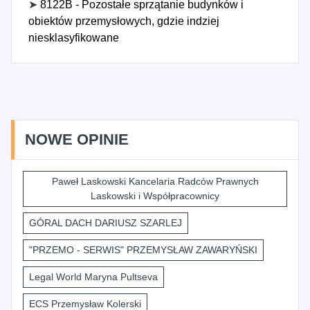
➤
8122B - Pozostałe sprzątanie budynków i
obiektów przemysłowych, gdzie indziej
niesklasyfikowane
NOWE OPINIE
Paweł Laskowski Kancelaria Radców Prawnych
Laskowski i Współpracownicy
GÓRAL DACH DARIUSZ SZARLEJ
"PRZEMO - SERWIS" PRZEMYSŁAW ZAWARYŃSKI
Legal World Maryna Pultseva
ECS Przemysław Kolerski