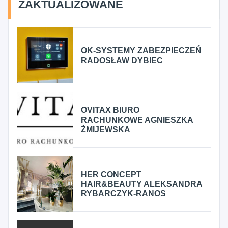
ZAKTUALIZOWANE
OK-SYSTEMY ZABEZPIECZEŃ
RADOSŁAW DYBIEC
OVITAX BIURO
RACHUNKOWE AGNIESZKA
ŻMIJEWSKA
HER CONCEPT
HAIR&BEAUTY ALEKSANDRA
RYBARCZYK-RANOS