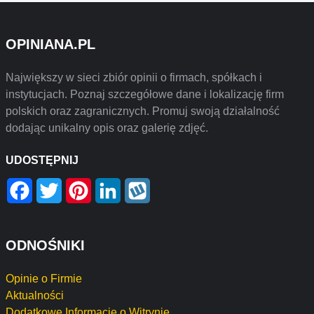
OPINIANA.PL
Największy w sieci zbiór opinii o firmach, spółkach i
instytucjach. Poznaj szczegółowe dane i lokalizację firm
polskich oraz zagranicznych. Promuj swoją działalność
dodając unikalny opis oraz galerię zdjęć.
UDOSTĘPNIJ
Facebook
Twitter
Pinterest
LinkedIn
Wykop
ODNOŚNIKI
Opinie o Firmie
Aktualności
Dodatkowe Informacje o Witrynie