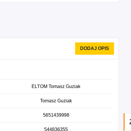
ELTOM Tomasz Guziak
Tomasz Guziak
5651439998
544836355