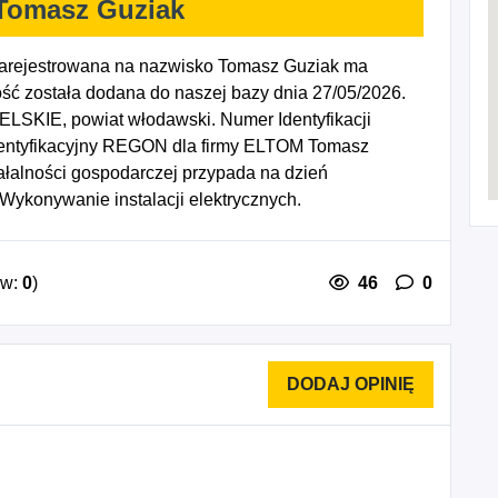
omasz Guziak
rejestrowana na nazwisko Tomasz Guziak ma
ść została dodana do naszej bazy dnia 27/05/2026.
LSKIE, powiat włodawski. Numer Identyfikacji
dentyfikacyjny REGON dla firmy ELTOM Tomasz
ałalności gospodarczej przypada na dzień
Wykonywanie instalacji elektrycznych.
ów:
0
)
46
0