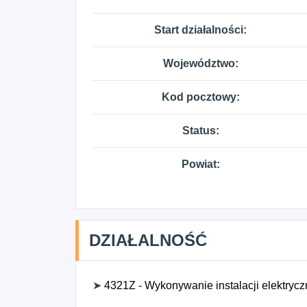
Start działalności:
Województwo:
Kod pocztowy:
Status:
Powiat:
DZIAŁALNOŚĆ
➤
4321Z - Wykonywanie instalacji elektryc