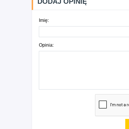
DODAJ OPINIĘ
Imię:
Opinia: