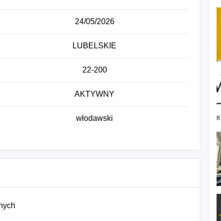
24/05/2026
LUBELSKIE
22-200
AKTYWNY
włodawski
znych