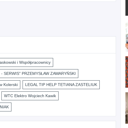
askowski i Współpracownicy
 - SERWIS" PRZEMYSŁAW ZAWARYŃSKI
 Kolerski
LEGAL TIP HELP TETIANA ZASTELIUK
WTC Elektro Wojciech Kawik
NIAK