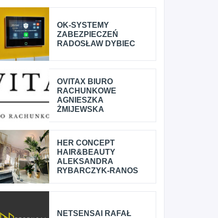
OK-SYSTEMY
ZABEZPIECZEŃ
RADOSŁAW DYBIEC
OVITAX BIURO
RACHUNKOWE
AGNIESZKA
ŻMIJEWSKA
HER CONCEPT
HAIR&BEAUTY
ALEKSANDRA
RYBARCZYK-RANOS
NETSENSAI RAFAŁ