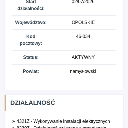
Start
02/07/2026
działalności:
Województwo:
OPOLSKIE
Kod
46-034
pocztowy:
Status:
AKTYWNY
Powiat:
namysłowski
DZIAŁALNOŚĆ
➤
4321Z - Wykonywanie instalacji elektrycznych