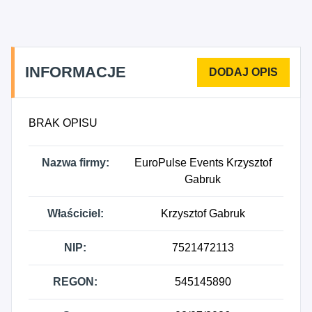
INFORMACJE
BRAK OPISU
Nazwa firmy:
EuroPulse Events Krzysztof
Gabruk
Właściciel:
Krzysztof Gabruk
NIP:
7521472113
REGON:
545145890