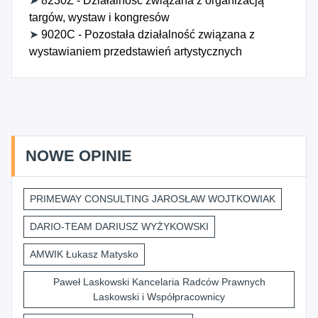
➤
8230Z - Działalność związana z organizacją
targów, wystaw i kongresów
➤
9020C - Pozostała działalność związana z
wystawianiem przedstawień artystycznych
NOWE OPINIE
PRIMEWAY CONSULTING JAROSŁAW WOJTKOWIAK
DARIO-TEAM DARIUSZ WYŻYKOWSKI
AMWIK Łukasz Matysko
Paweł Laskowski Kancelaria Radców Prawnych
Laskowski i Współpracownicy