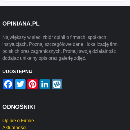
OPINIANA.PL
Największy w sieci zbiór opinii o firmach, spółkach i
instytucjach. Poznaj szczegółowe dane i lokalizację firm
polskich oraz zagranicznych. Promuj swoją działalność
dodając unikalny opis oraz galerię zdjęć.
UDOSTĘPNIJ
Facebook
Twitter
Pinterest
LinkedIn
Wykop
ODNOŚNIKI
Opinie o Firmie
Aktualności