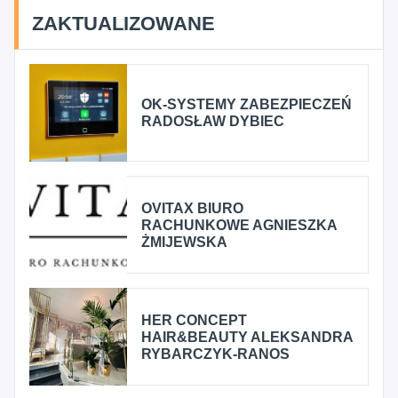
ZAKTUALIZOWANE
OK-SYSTEMY ZABEZPIECZEŃ
RADOSŁAW DYBIEC
OVITAX BIURO
RACHUNKOWE AGNIESZKA
ŻMIJEWSKA
HER CONCEPT
HAIR&BEAUTY ALEKSANDRA
RYBARCZYK-RANOS