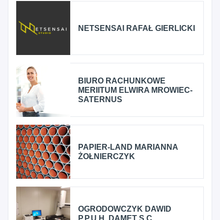
NETSENSAI RAFAŁ GIERLICKI
BIURO RACHUNKOWE
MERIITUM ELWIRA MROWIEC-
SATERNUS
PAPIER-LAND MARIANNA
ŻOŁNIERCZYK
OGRODOWCZYK DAWID
P.P.U.H. DAMET S.C.