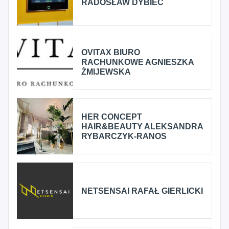
RADOSŁAW DYBIEC
OVITAX BIURO
RACHUNKOWE AGNIESZKA
ŻMIJEWSKA
HER CONCEPT
HAIR&BEAUTY ALEKSANDRA
RYBARCZYK-RANOS
NETSENSAI RAFAŁ GIERLICKI