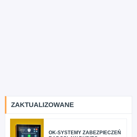
ZAKTUALIZOWANE
OK-SYSTEMY ZABEZPIECZEŃ