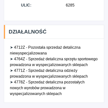
ULIC:
6285
DZIAŁALNOŚĆ
➤
4712Z - Pozostała sprzedaż detaliczna
niewyspecjalizowana
➤
4764Z - Sprzedaż detaliczna sprzętu sportowego
prowadzona w wyspecjalizowanych sklepach
➤
4771Z - Sprzedaż detaliczna odzieży
prowadzona w wyspecjalizowanych sklepach
➤
4778Z - Sprzedaż detaliczna pozostałych
nowych wyrobów prowadzona w
wyspecjalizowanych sklepach