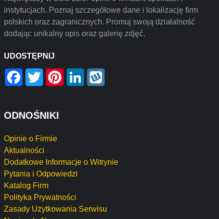
instytucjach. Poznaj szczegółowe dane i lokalizację firm
polskich oraz zagranicznych. Promuj swoją działalność
dodając unikalny opis oraz galerię zdjęć.
UDOSTĘPNIJ
Facebook
Twitter
Pinterest
LinkedIn
Wykop
ODNOŚNIKI
Opinie o Firmie
Aktualności
Dodatkowe Informacje o Witrynie
Pytania i Odpowiedzi
Katalog Firm
Polityka Prywatności
Zasady Użytkowania Serwisu