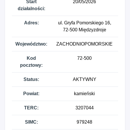
Start
20/05/2026
działalności:
Adres:
ul. Gryfa Pomorskiego 16,
72-500 Międzyzdroje
Województwo:
ZACHODNIOPOMORSKIE
Kod
72-500
pocztowy:
Status:
AKTYWNY
Powiat:
kamieński
TERC:
3207044
SIMC:
979248