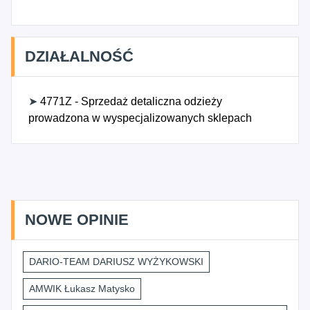
DZIAŁALNOŚĆ
➤
4771Z - Sprzedaż detaliczna odzieży
prowadzona w wyspecjalizowanych sklepach
NOWE OPINIE
DARIO-TEAM DARIUSZ WYŻYKOWSKI
AMWIK Łukasz Matysko