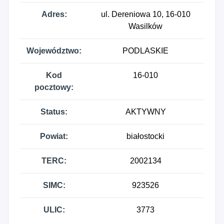
Adres:
ul. Dereniowa 10, 16-010
Wasilków
Województwo:
PODLASKIE
Kod
16-010
pocztowy:
Status:
AKTYWNY
Powiat:
białostocki
TERC:
2002134
SIMC:
923526
ULIC:
3773