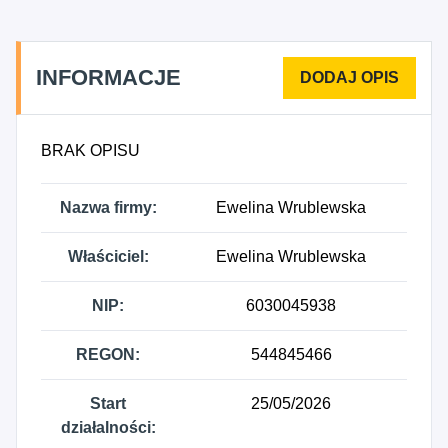
INFORMACJE
BRAK OPISU
Nazwa firmy:
Ewelina Wrublewska
Właściciel:
Ewelina Wrublewska
NIP:
6030045938
REGON:
544845466
Start
25/05/2026
działalności: