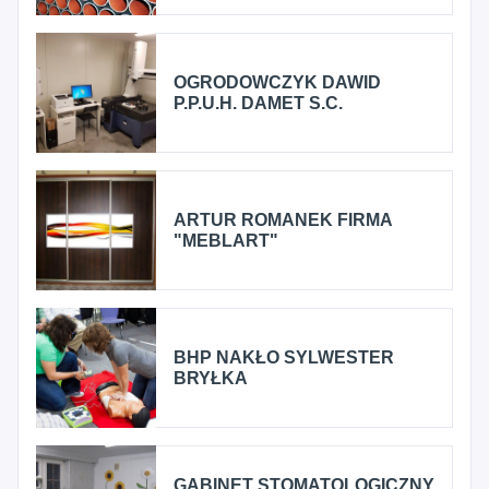
OGRODOWCZYK DAWID
P.P.U.H. DAMET S.C.
ARTUR ROMANEK FIRMA
"MEBLART"
BHP NAKŁO SYLWESTER
BRYŁKA
GABINET STOMATOLOGICZNY