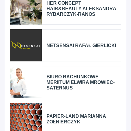
HER CONCEPT
HAIR&BEAUTY ALEKSANDRA
RYBARCZYK-RANOS
NETSENSAI RAFAŁ GIERLICKI
BIURO RACHUNKOWE
MERIITUM ELWIRA MROWIEC-
SATERNUS
PAPIER-LAND MARIANNA
ŻOŁNIERCZYK