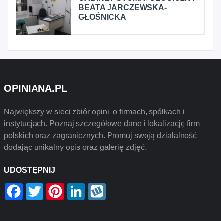
BEATA JARCZEWSKA-
GŁOŚNICKA
OPINIANA.PL
Największy w sieci zbiór opinii o firmach, spółkach i
instytucjach. Poznaj szczegółowe dane i lokalizację firm
polskich oraz zagranicznych. Promuj swoją działalność
dodając unikalny opis oraz galerię zdjęć.
UDOSTĘPNIJ
Facebook
Twitter
Pinterest
LinkedIn
Wykop