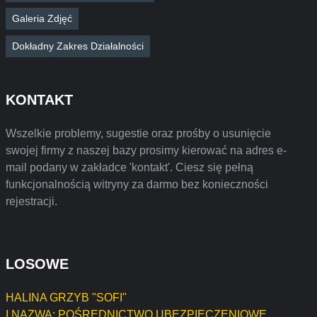
Galeria Zdjęć
Dokładny Zakres Działalności
KONTAKT
Wszelkie problemy, sugestie oraz prośby o usunięcie
swojej firmy z naszej bazy prosimy kierować na adres e-
mail podany w zakładce 'kontakt'. Ciesz się pełną
funkcjonalnością witryny za darmo bez konieczności
rejestracji.
LOSOWE
HALINA GRZYB "SOFI"
I NAZWA: POŚREDNICTWO UBEZPIECZENIOWE