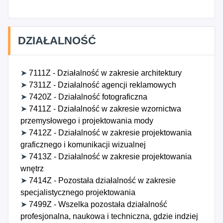
DZIAŁALNOŚĆ
➤
7111Z - Działalność w zakresie architektury
➤
7311Z - Działalność agencji reklamowych
➤
7420Z - Działalność fotograficzna
➤
7411Z - Działalność w zakresie wzornictwa
przemysłowego i projektowania mody
➤
7412Z - Działalność w zakresie projektowania
graficznego i komunikacji wizualnej
➤
7413Z - Działalność w zakresie projektowania
wnętrz
➤
7414Z - Pozostała działalność w zakresie
specjalistycznego projektowania
➤
7499Z - Wszelka pozostała działalność
profesjonalna, naukowa i techniczna, gdzie indziej