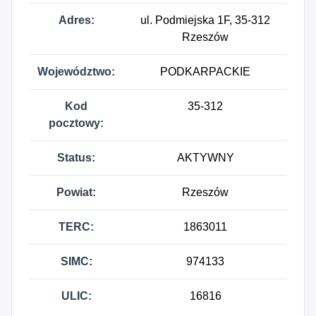
Adres:
ul. Podmiejska 1F, 35-312
Rzeszów
Województwo:
PODKARPACKIE
Kod
35-312
pocztowy:
Status:
AKTYWNY
Powiat:
Rzeszów
TERC:
1863011
SIMC:
974133
ULIC:
16816