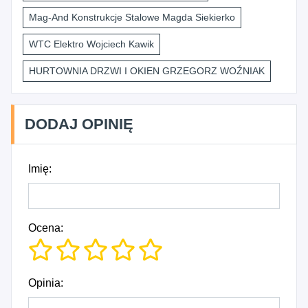
Mag-And Konstrukcje Stalowe Magda Siekierko
WTC Elektro Wojciech Kawik
HURTOWNIA DRZWI I OKIEN GRZEGORZ WOŹNIAK
DODAJ OPINIĘ
Imię:
Ocena:
Opinia: