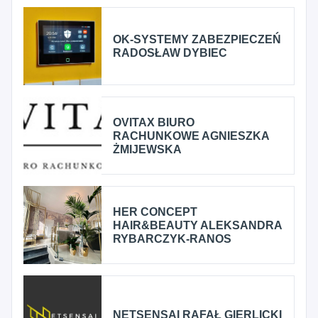
OK-SYSTEMY ZABEZPIECZEŃ
RADOSŁAW DYBIEC
OVITAX BIURO
RACHUNKOWE AGNIESZKA
ŻMIJEWSKA
HER CONCEPT
HAIR&BEAUTY ALEKSANDRA
RYBARCZYK-RANOS
NETSENSAI RAFAŁ GIERLICKI