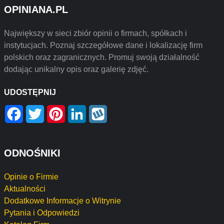
OPINIANA.PL
Największy w sieci zbiór opinii o firmach, spółkach i
instytucjach. Poznaj szczegółowe dane i lokalizację firm
polskich oraz zagranicznych. Promuj swoją działalność
dodając unikalny opis oraz galerię zdjęć.
UDOSTĘPNIJ
Facebook
Twitter
Pinterest
LinkedIn
Wykop
ODNOŚNIKI
Opinie o Firmie
Aktualności
Dodatkowe Informacje o Witrynie
Pytania i Odpowiedzi