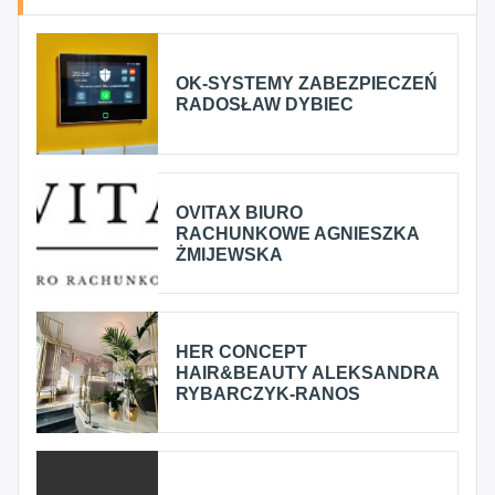
OK-SYSTEMY ZABEZPIECZEŃ
RADOSŁAW DYBIEC
OVITAX BIURO
RACHUNKOWE AGNIESZKA
ŻMIJEWSKA
HER CONCEPT
HAIR&BEAUTY ALEKSANDRA
RYBARCZYK-RANOS