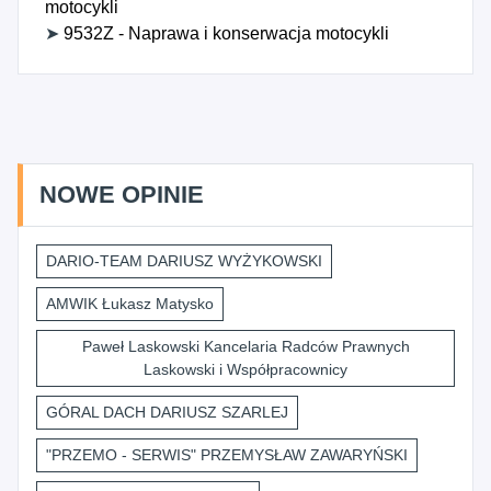
motocykli
➤
9532Z - Naprawa i konserwacja motocykli
NOWE OPINIE
DARIO-TEAM DARIUSZ WYŻYKOWSKI
AMWIK Łukasz Matysko
Paweł Laskowski Kancelaria Radców Prawnych
Laskowski i Współpracownicy
GÓRAL DACH DARIUSZ SZARLEJ
"PRZEMO - SERWIS" PRZEMYSŁAW ZAWARYŃSKI