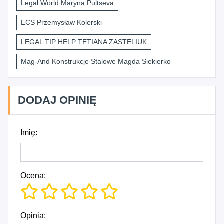
Legal World Maryna Pultseva
ECS Przemysław Kolerski
LEGAL TIP HELP TETIANA ZASTELIUK
Mag-And Konstrukcje Stalowe Magda Siekierko
DODAJ OPINIĘ
Imię:
Ocena:
Opinia: