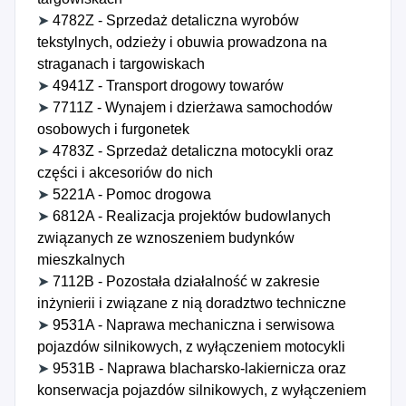
➤
4782Z - Sprzedaż detaliczna wyrobów
tekstylnych, odzieży i obuwia prowadzona na
straganach i targowiskach
➤
4941Z - Transport drogowy towarów
➤
7711Z - Wynajem i dzierżawa samochodów
osobowych i furgonetek
➤
4783Z - Sprzedaż detaliczna motocykli oraz
części i akcesoriów do nich
➤
5221A - Pomoc drogowa
➤
6812A - Realizacja projektów budowlanych
związanych ze wznoszeniem budynków
mieszkalnych
➤
7112B - Pozostała działalność w zakresie
inżynierii i związane z nią doradztwo techniczne
➤
9531A - Naprawa mechaniczna i serwisowa
pojazdów silnikowych, z wyłączeniem motocykli
➤
9531B - Naprawa blacharsko-lakiernicza oraz
konserwacja pojazdów silnikowych, z wyłączeniem