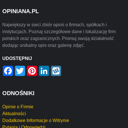
OPINIANA.PL
Największy w sieci zbiór opinii o firmach, spółkach i
instytucjach. Poznaj szczegółowe dane i lokalizację firm
polskich oraz zagranicznych. Promuj swoją działalność
dodając unikalny opis oraz galerię zdjęć.
UDOSTĘPNIJ
Facebook
Twitter
Pinterest
LinkedIn
Wykop
ODNOŚNIKI
Opinie o Firmie
Aktualności
Dodatkowe Informacje o Witrynie
Pytania i Odpowiedzi