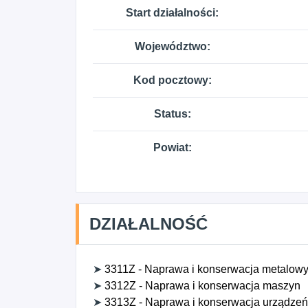
Start działalności:
Województwo:
Kod pocztowy:
Status:
Powiat:
DZIAŁALNOŚĆ
➤
3311Z - Naprawa i konserwacja metalow
➤
3312Z - Naprawa i konserwacja maszyn
➤
3313Z - Naprawa i konserwacja urządzeń 