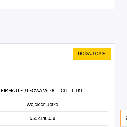
FIRMA USŁUGOWA WOJCIECH BETKE
Wojciech Betke
5552148039