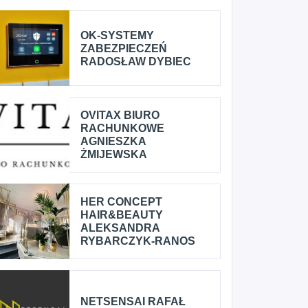
OK-SYSTEMY
ZABEZPIECZEŃ
RADOSŁAW DYBIEC
OVITAX BIURO
RACHUNKOWE
AGNIESZKA
ŻMIJEWSKA
HER CONCEPT
HAIR&BEAUTY
ALEKSANDRA
RYBARCZYK-RANOS
NETSENSAI RAFAŁ