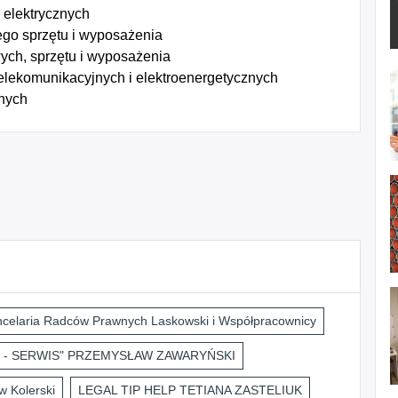
 elektrycznych
go sprzętu i wyposażenia
ch, sprzętu i wyposażenia
elekomunikacyjnych i elektroenergetycznych
znych
celaria Radców Prawnych Laskowski i Współpracownicy
 - SERWIS" PRZEMYSŁAW ZAWARYŃSKI
 Kolerski
LEGAL TIP HELP TETIANA ZASTELIUK