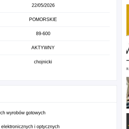
22/05/2026
POMORSKIE
89-600
AKTYWNY
chojnicki
ych wyrobów gotowych
elektronicznych i optycznych