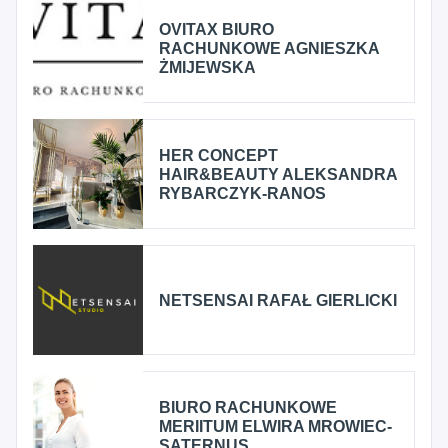
OVITAX BIURO
RACHUNKOWE AGNIESZKA
ŻMIJEWSKA
HER CONCEPT
HAIR&BEAUTY ALEKSANDRA
RYBARCZYK-RANOS
NETSENSAI RAFAŁ GIERLICKI
BIURO RACHUNKOWE
MERIITUM ELWIRA MROWIEC-
SATERNUS