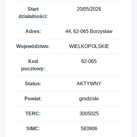
Start
20/05/2026
działalności:
Adres:
44, 62-065 Borzysław
Województwo:
WIELKOPOLSKIE
Kod
62-065
pocztowy:
Status:
AKTYWNY
Powiat:
grodziski
TERC:
3005025
SIMC:
583906