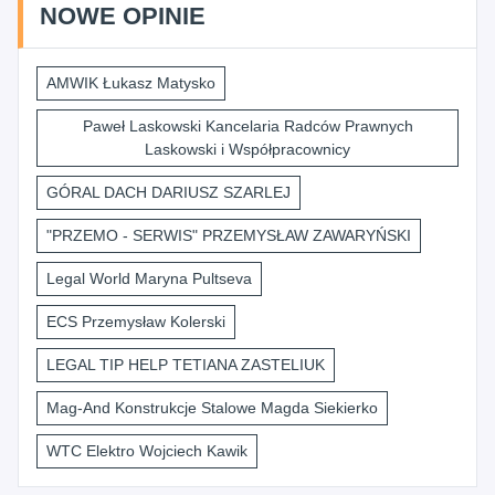
NOWE OPINIE
AMWIK Łukasz Matysko
Paweł Laskowski Kancelaria Radców Prawnych
Laskowski i Współpracownicy
GÓRAL DACH DARIUSZ SZARLEJ
"PRZEMO - SERWIS" PRZEMYSŁAW ZAWARYŃSKI
Legal World Maryna Pultseva
ECS Przemysław Kolerski
LEGAL TIP HELP TETIANA ZASTELIUK
Mag-And Konstrukcje Stalowe Magda Siekierko
WTC Elektro Wojciech Kawik