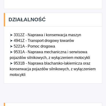
DZIAŁALNOŚĆ
➤
3312Z - Naprawa i konserwacja maszyn
➤
4941Z - Transport drogowy towarów
➤
5221A - Pomoc drogowa
➤
9531A - Naprawa mechaniczna i serwisowa
pojazdów silnikowych, z wyłączeniem motocykli
➤
9531B - Naprawa blacharsko-lakiernicza oraz
konserwacja pojazdów silnikowych, z wyłączeniem
motocykli