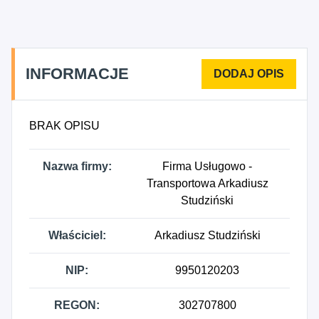
INFORMACJE
BRAK OPISU
Nazwa firmy:
Firma Usługowo -
Transportowa Arkadiusz
Studziński
Właściciel:
Arkadiusz Studziński
NIP:
9950120203
REGON:
302707800